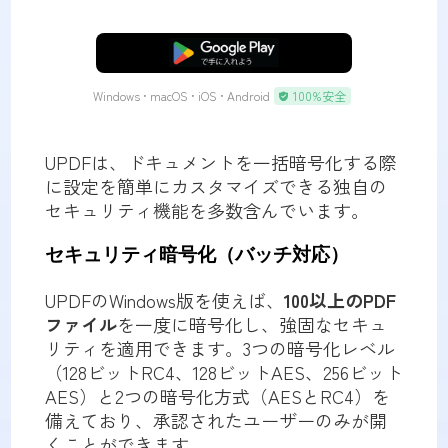
無料ダウンロード
Windows • macOS • iOS • Android
100%安全
UPDFは、ドキュメントを一括暗号化する際
に設定を簡単にカスタマイズできる独自の
セキュリティ機能を多数含んでいます。
セキュリティ暗号化（バッチ対応）
UPDFのWindows版を使えば、
100以上のPDF
ファイル
を一度に暗号化し、強固なセキュ
リティを適用できます。3つの暗号化レベル
（128ビットRC4、128ビットAES、256ビット
AES）と2つの暗号化方式（AESとRC4）を
備えており、承認されたユーザーのみが開
くことができます。