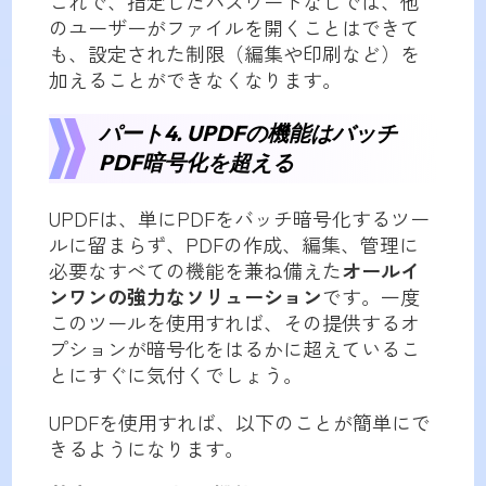
これで、指定したパスワードなしでは、他
のユーザーがファイルを開くことはできて
も、設定された制限（編集や印刷など）を
加えることができなくなります。
パート4. UPDFの機能はバッチ
PDF暗号化を超える
UPDFは、単にPDFをバッチ暗号化するツー
ルに留まらず、PDFの作成、編集、管理に
必要なすべての機能を兼ね備えた
オールイ
ンワンの強力なソリューション
です。一度
このツールを使用すれば、その提供するオ
プションが暗号化をはるかに超えているこ
とにすぐに気付くでしょう。
UPDFを使用すれば、以下のことが簡単にで
きるようになります。