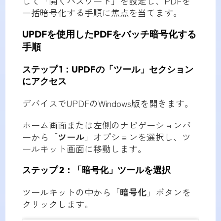
して「開くパスワード」を設定し、PDFを
一括暗号化する手順に焦点を当てます。
UPDFを使用したPDFをバッチ暗号化する
手順
ステップ 1
：
UPDFの「ツール」セクション
にアクセス
デバイスでUPDFのWindows版を開きます。
ホーム画面または左側のナビゲーションバ
ーから「
ツール
」オプションを選択し、ツ
ールキット画面に移動します。
ステップ 2
：「暗号化」ツールを選択
ツールキットの中から「
暗号化
」ボタンを
クリックします。