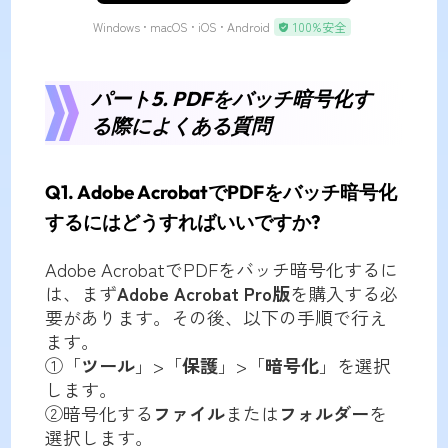
Windows • macOS • iOS • Android
100%安全
パート5. PDFをバッチ暗号化す
る際によくある質問
Q1. Adobe AcrobatでPDFをバッチ暗号化
するにはどうすればいいですか?
Adobe AcrobatでPDFをバッチ暗号化するに
は、まず
Adobe Acrobat Pro版
を購入する必
要があります。その後、以下の手順で行え
ます。
①「
ツール
」>「
保護
」>「
暗号化
」を選択
します。
②暗号化する
ファイル
または
フォルダー
を
選択します。