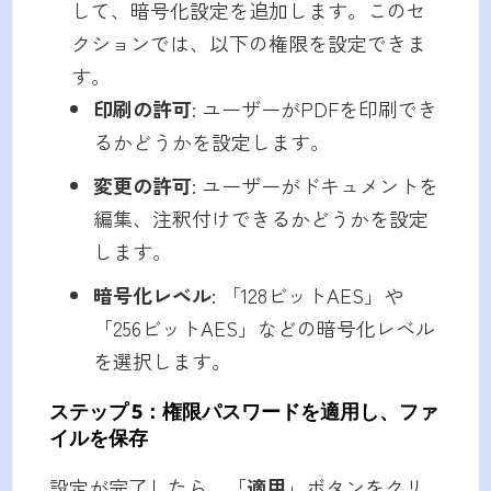
して、暗号化設定を追加します。このセ
クションでは、以下の権限を設定できま
す。
印刷の許可
: ユーザーがPDFを印刷でき
るかどうかを設定します。
変更の許可
: ユーザーがドキュメントを
編集、注釈付けできるかどうかを設定
します。
暗号化レベル
: 「128ビットAES」や
「256ビットAES」などの暗号化レベル
を選択します。
ステップ 5
：権限パスワードを適用し、ファ
イルを保存
設定が完了したら、「
適用
」ボタンをクリ