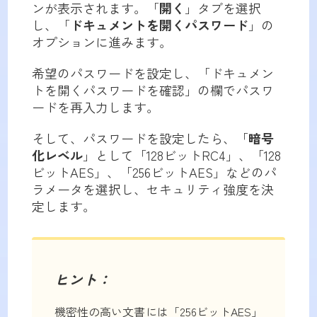
ンが表示されます。「
開く
」タブを選択
し、「
ドキュメントを開くパスワード
」の
オプションに進みます。
希望のパスワードを設定し、「ドキュメン
トを開くパスワードを確認」の欄でパスワ
ードを再入力します。
そして、パスワードを設定したら、「
暗号
化レベル
」として「128ビットRC4」、「128
ビットAES」、「256ビットAES」などのパ
ラメータを選択し、セキュリティ強度を決
定します。
ヒント：
機密性の高い文書には「256ビットAES」