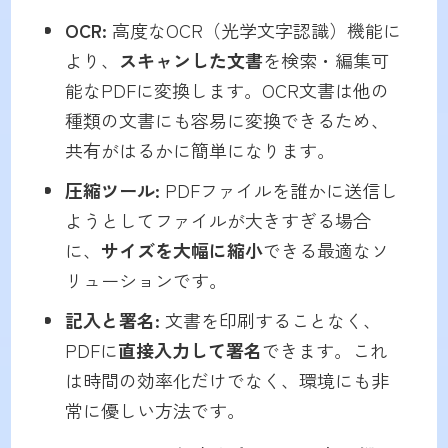
OCR:
高度なOCR（光学文字認識）機能に
より、
スキャンした文書
を検索・編集可
能なPDFに変換します。OCR文書は他の
種類の文書にも容易に変換できるため、
共有がはるかに簡単になります。
圧縮ツール:
PDFファイルを誰かに送信し
ようとしてファイルが大きすぎる場合
に、
サイズを大幅に縮小
できる最適なソ
リューションです。
記入と署名:
文書を印刷することなく、
PDFに
直接入力して署名
できます。これ
は時間の効率化だけでなく、環境にも非
常に優しい方法です。