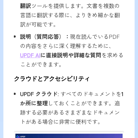
翻訳
ツールを提供します。文書を複数の
言語に翻訳する際に、よりきめ細かな翻
訳が可能です。
説明（質問応答）：
現在読んでいるPDF
の内容をさらに深く理解するために、
UPDF AI
に直接説明や詳細な質問
を求める
ことができます。
クラウドとアクセシビリティ
UPDF クラウド
: すべてのドキュメントを
1
か所に整理
しておくことができます。追
跡する必要があるさまざまなドキュメン
トがある場合に非常に便利です。