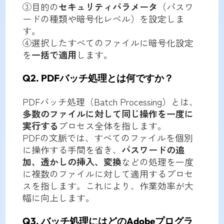
③目的の
セキュリティパラメータ
（パスワ
ードの種類や暗号化レベル）を設定しま
す。
④選択したすべてのファイルに暗号化設定
を
一括で適用
します。
Q2. PDFバッチ処理とは何ですか？
PDFバッチ処理（Batch Processing）とは、
多数のファイルに対して同じ操作を一度に
実行する
プロセス全体を指します。
PDFの文脈では、すべてのファイルを個別
に操作する手間を省き、
パスワードの追
加、透かしの挿入、変換
などの処理を一度
に複数のファイルに対して適用するプロセ
スを指します。これにより、作業効率が大
幅に向上します。
Q3. バッチ処理にはどのAdobeプログラ