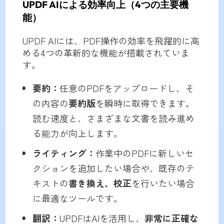
UPDF AIによる効率向上（4つの主要機
能）
UPDF AIには、PDF操作の効率を飛躍的に高
める4つの革新的な機能が搭載されていま
す。
要約：
任意のPDFをアップロードし、そ
の内容の
要約版
を瞬時に取得できます。
読む速度と、さまざまな文書を読み進め
る能力が向上します。
ライティング：
作業中のPDFに新しいセ
クションを追加したい場合や、既存のテ
キストの
書き換え、校正
を行いたい場合
に最適なツールです。
翻訳：
UPDFはAIを活用し、
非常に正確な