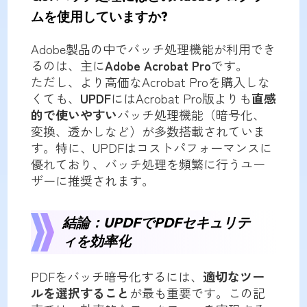
ムを使用していますか?
Adobe製品の中でバッチ処理機能が利用でき
るのは、主に
Adobe Acrobat Pro
です。
ただし、より高価なAcrobat Proを購入しな
くても、
UPDF
にはAcrobat Pro版よりも
直感
的で使いやすい
バッチ処理機能（暗号化、
変換、透かしなど）が多数搭載されていま
す。特に、UPDFはコストパフォーマンスに
優れており、バッチ処理を頻繁に行うユー
ザーに推奨されます。
結論：UPDFでPDFセキュリテ
ィを効率化
PDFをバッチ暗号化するには、
適切なツー
ルを選択すること
が最も重要です。この記