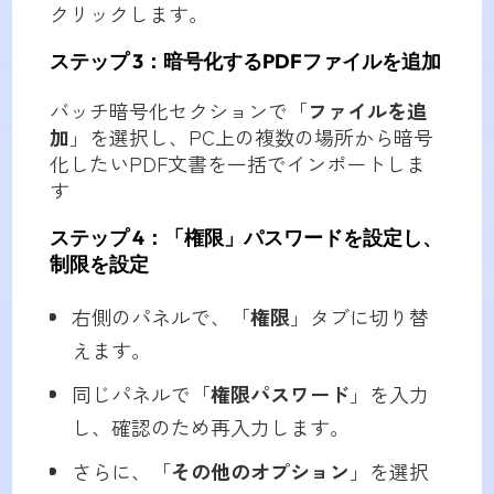
クリックします。
ステップ 3：暗号化するPDFファイルを追加
バッチ暗号化セクションで「
ファイルを追
加
」を選択し、PC上の複数の場所から暗号
化したいPDF文書を一括でインポートしま
す
ステップ 4
：「権限」パスワードを設定し、
制限を設定
右側のパネルで、「
権限
」タブに切り替
えます。
同じパネルで「
権限パスワード
」を入力
し、確認のため再入力します。
さらに、「
その他のオプション
」を選択