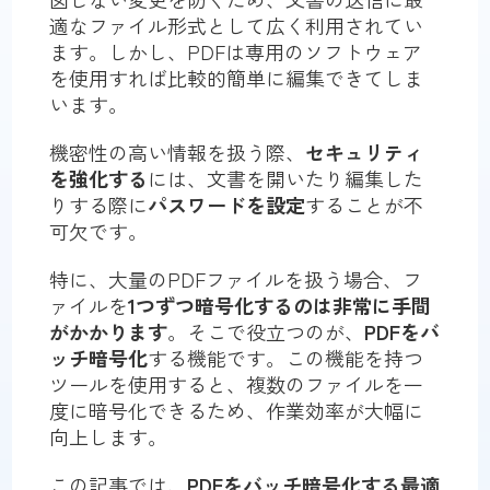
適なファイル形式として広く利用されてい
ます。しかし、PDFは専用のソフトウェア
を使用すれば比較的簡単に編集できてしま
います。
機密性の高い情報を扱う際、
セキュリティ
を強化する
には、文書を開いたり編集した
りする際に
パスワードを設定
することが不
可欠です。
特に、大量のPDFファイルを扱う場合、フ
ァイルを
1つずつ暗号化するのは非常に手間
がかかります
。そこで役立つのが、
PDFをバ
ッチ暗号化
する機能です。この機能を持つ
ツールを使用すると、複数のファイルを一
度に暗号化できるため、作業効率が大幅に
向上します。
この記事では、
PDFをバッチ暗号化する最適