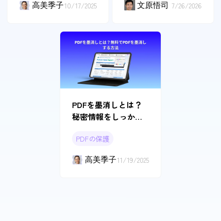
高美季子
10/17/2025
文原悟司
7/26/2026
PDFを墨消しとは？
秘密情報をしっかり
保護する方法を紹介
PDFの保護
高美季子
11/19/2025