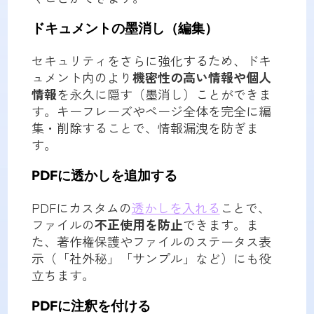
ドキュメントの墨消し（編集）
セキュリティをさらに強化するため、ドキ
ュメント内のより
機密性の高い情報や個人
情報
を永久に隠す（墨消し）ことができま
す。キーフレーズやページ全体を完全に編
集・削除することで、情報漏洩を防ぎま
す。
PDFに透かしを追加する
PDFにカスタムの
透かしを入れる
ことで、
ファイルの
不正使用を防止
できます。ま
た、著作権保護やファイルのステータス表
示（「社外秘」「サンプル」など）にも役
立ちます。
PDFに注釈を付ける