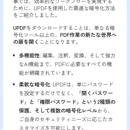
事では、効率的なワークフローを実現する
ために、UPDFを使用した最適な暗号化方法
をご紹介しました。
UPDF
をダウンロードすることは、単なる暗
号化ツール以上の、
PDF作業の新たな世界へ
の扉を開く
ことになります。
多機能性
: 編集、注釈、変換、そして強力
なAI機能まで、PDFに必要なすべての機
能が網羅されています。
柔軟な暗号化
: UPDFは、単にパスワード
を設定するだけでなく、
「開くパスワー
ド」と「権限パスワード」という2種類の
保護、そして複数の暗号化レベル
から、
ご自身のセキュリティニーズに応じたカ
スタマイズを可能にします。