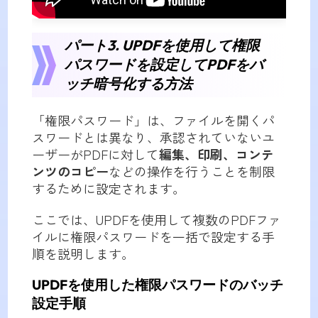
パート3. UPDFを使用して権限
パスワードを設定してPDFをバ
ッチ暗号化する方法
「権限パスワード」は、ファイルを開くパ
スワードとは異なり、承認されていないユ
ーザーがPDFに対して
編集、印刷、コンテ
ンツのコピー
などの操作を行うことを制限
するために設定されます。
ここでは、UPDFを使用して複数のPDFファ
イルに権限パスワードを一括で設定する手
順を説明します。
UPDFを使用した権限パスワードのバッチ
設定手順