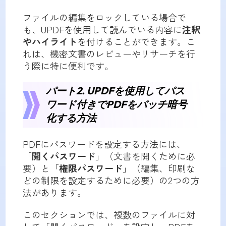
ファイルの編集をロックしている場合で
も、UPDFを使用して読んでいる内容に
注釈
やハイライト
を付けることができます。こ
れは、機密文書のレビューやリサーチを行
う際に特に便利です。
パート2. UPDFを使用してパス
ワード付きでPDFをバッチ暗号
化する方法
PDFにパスワードを設定する方法には、
「
開くパスワード
」（文書を開くために必
要）と「
権限パスワード
」（編集、印刷な
どの制限を設定するために必要）の2つの方
法があります。
このセクションでは、複数のファイルに対