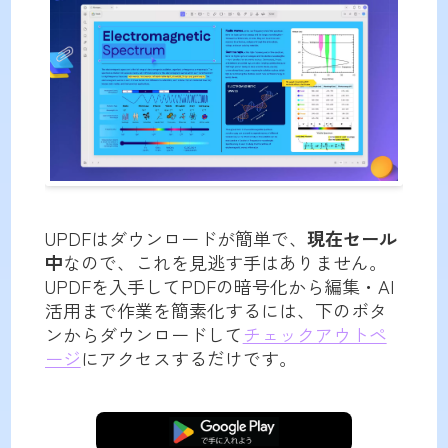
UPDFはダウンロードが簡単で、
現在セール
中
なので、これを見逃す手はありません。
UPDFを入手してPDFの暗号化から編集・AI
活用まで作業を簡素化するには、下のボタ
ンからダウンロードして
チェックアウトペ
ージ
にアクセスするだけです。
無料ダウンロード