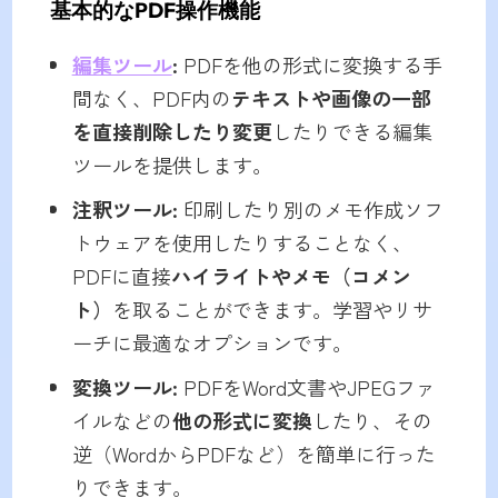
基本的なPDF操作機能
編集ツール
:
PDFを他の形式に変換する手
間なく、PDF内の
テキストや画像の一部
を直接削除したり変更
したりできる編集
ツールを提供します。
注釈ツール:
印刷したり別のメモ作成ソフ
トウェアを使用したりすることなく、
PDFに直接
ハイライトやメモ（コメン
ト）
を取ることができます。学習やリサ
ーチに最適なオプションです。
変換ツール:
PDFをWord文書やJPEGファ
イルなどの
他の形式に変換
したり、その
逆（WordからPDFなど）を簡単に行った
りできます。