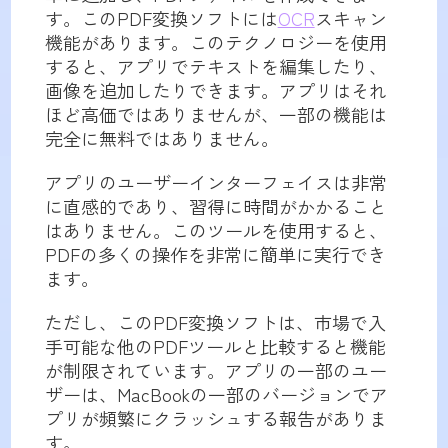
す。このPDF変換ソフトには
OCR
スキャン
機能があります。このテクノロジーを使用
すると、アプリでテキストを編集したり、
画像を追加したりできます。アプリはそれ
ほど高価ではありませんが、一部の機能は
完全に無料ではありません。
アプリのユーザーインターフェイスは非常
に直感的であり、習得に時間がかかること
はありません。このツールを使用すると、
PDFの多くの操作を非常に簡単に実行でき
ます。
ただし、このPDF変換ソフトは、市場で入
手可能な他のPDFツールと比較すると機能
が制限されています。アプリの一部のユー
ザーは、MacBookの一部のバージョンでア
プリが頻繁にクラッシュする報告がありま
す。