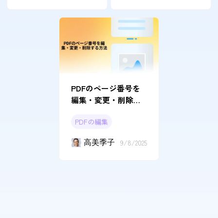
PDFのページ番号を
編集・変更・削除す
る方法
PDFの編集
高美季子
9/8/2025