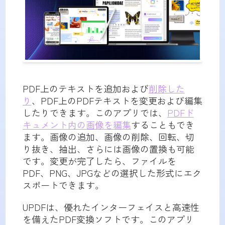
PDF上のテキストを追加および
削除した
り
、PDF上のPDFテキストを変更および編集
したりできます。このアプリでは、
PDFド
キュメント内の画像を編集
することもでき
ます。画像の追加、画像の削除、回転、切
り抜き、抽出、さらには画像の置換も可能
です。変更が完了したら、ファイルを
PDF、PNG、JPGなどの選択した形式にエク
スポートできます。
UPDFは、優れたインターフェイスと高速性
を備えたPDF変換ソフトです。このアプリ