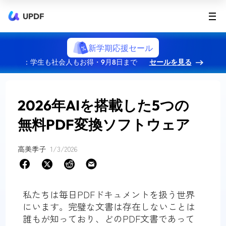
UPDF
新学期応援セール
：学生も社会人もお得・9月8日まで
セールを見る
2026年AIを搭載した5つの
無料PDF変換ソフトウェア
高美季子
1/3/2026
私たちは毎日PDFドキュメントを扱う世界
にいます。完璧な文書は存在しないことは
誰もが知っており、どのPDF文書であって