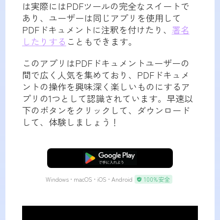
は実際にはPDFツールの完全なスイートで
あり、ユーザーは同じアプリを使用して
PDFドキュメントに注釈を付けたり、
署名
したりする
こともできます。
このアプリはPDFドキュメントユーザーの
間で広く人気を集めており、PDFドキュメ
ントの操作を興味深く楽しいものにするア
プリの1つとして認識されています。早速以
下のボタンをクリックして、ダウンロード
して、体験しましょう！
無料ダウンロード
Windows • macOS • iOS • Android
100%安全