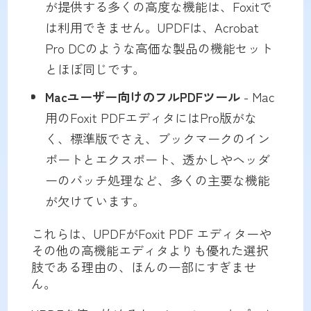
が提供する多くの高度な機能は、Foxitで
は利用できません。UPDFは、Acrobat
Pro DCのような高価な製品の機能セット
とほぼ同じです。
Macユーザー向けのフルPDFツール
- Mac
用のFoxit PDFエディタにはPro版がな
く、標準版でさえ、ブックマークのイン
ポートとエクスポート、透かしやヘッダ
ーのバッチ処理など、多くの主要な機能
が欠けています。
これらは、UPDFがFoxit PDF エディターや
その他の高機能エディタよりも優れた選択
肢である理由の、ほんの一部にすぎませ
ん。