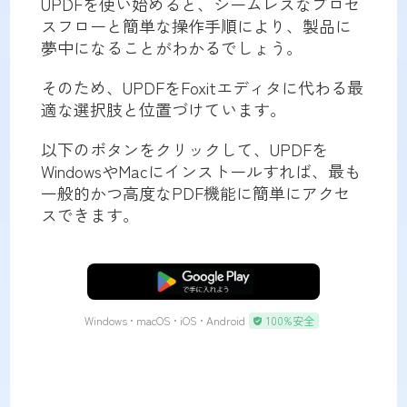
UPDFを使い始めると、シームレスなプロセ
スフローと簡単な操作手順により、製品に
夢中になることがわかるでしょう。
そのため、UPDFをFoxitエディタに代わる最
適な選択肢と位置づけています。
以下のボタンをクリックして、UPDFを
WindowsやMacにインストールすれば、最も
一般的かつ高度なPDF機能に簡単にアクセ
スできます。
無料ダウンロード
Windows • macOS • iOS • Android
100%安全