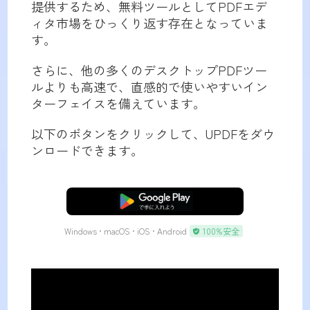
提供するため、無料ツールとしてPDFエデ
ィタ市場をひっくり返す存在となっていま
す。
さらに、他の多くのデスクトップPDFツー
ルよりも高速で、直感的で使いやすいイン
ターフェイスを備えています。
以下のボタンをクリックして、UPDFをダウ
ンロードできます。
無料ダウンロード
Windows • macOS • iOS • Android
100%安全