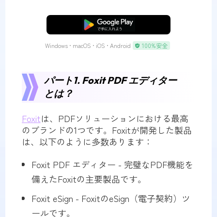
無料ダウンロード
Windows • macOS • iOS • Android
100%安全
パート1. Foxit PDF エディター
とは？
Foxit
は、PDFソリューションにおける最高
のブランドの1つです。Foxitが開発した製品
は、以下のように多数あります：
Foxit PDF エディター - 完璧なPDF機能を
備えたFoxitの主要製品です。
Foxit eSign - FoxitのeSign（電子契約）ツ
ールです。