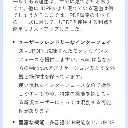
ールである理由は、すでに見てきたとおり
です。他にUDPFがより優れている理由は何
でしょうか？ここでは、PDF編集のすべて
のニーズに対して、UPDFを使用する利点を
簡単にリストアップしました。
ユーザーフレンドリーなインターフェイ
ス
- UPDFは洗練されたモダンなインター
フェースを提供しますが、Foxitは昔なが
らのWindowsアプリケーションのような外
観と操作性を保っています。
使い慣れたインターフェースなので操作
しやすいものの、特定の機能を探してい
る新規ユーザーにとっては混乱する可能
性があります。
豊富な機能
- 多言語OCR機能など、UPDF