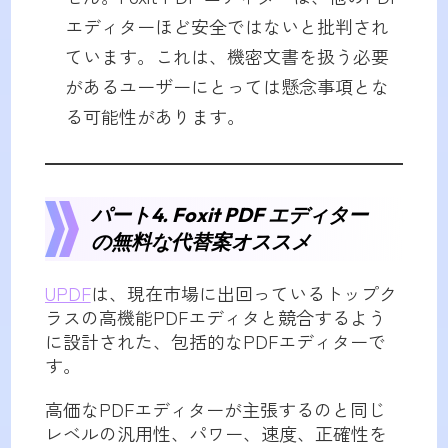
エディターほど安全ではないと批判され
ています。これは、機密文書を扱う必要
があるユーザーにとっては懸念事項とな
る可能性があります。
パート4. Foxit PDF エディター
の無料な代替案オススメ
UPDF
は、現在市場に出回っているトップク
ラスの高機能PDFエディタと競合するよう
に設計された、包括的なPDFエディターで
す。
高価なPDFエディターが主張するのと同じ
レベルの汎用性、パワー、速度、正確性を