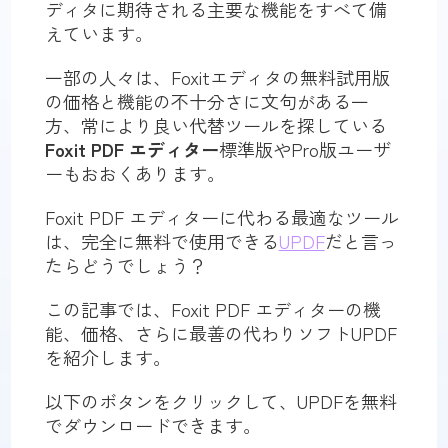
ディタに期待される主要な機能をすべて備
えています。
一部の人々は、Foxitエディタの無料試用版
の価格と機能の不十分さに文句がある一
方、常により良い代替ツールを探している
Foxit PDF エディター
標準版やPro版ユーザ
ーもおおくあります。
Foxit PDF エディターに代わる最適なツール
は、完全に無料で使用できる
UPDF
だと言っ
たらどうでしょう？
この記事では、Foxit PDF エディターの機
能、価格、さらに最善の代わりソフトUPDF
を紹介します。
以下のボタンをクリックして、UPDFを無料
でダウンロードできます。