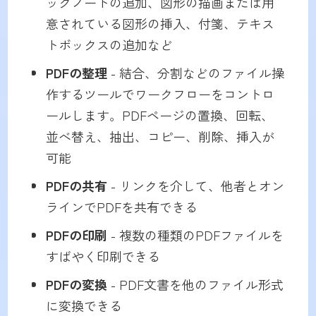
ックノートの追加、図形の描画または用
意されている図形の挿入、付箋、テキス
トボックスの追加など
PDFの整理
- 結合、分割などのファイル操
作するツールでワークフローをコントロ
ールします。PDFページの置換、回転、
並べ替え、抽出、コピー、削除、挿入が
可能
PDFの共有
- リンクを介して、他者とオン
ラインでPDFを共有できる
PDFの印刷
- 複数の種類のPDFファイルを
すばやく印刷できる
PDFの変換
- PDF文書を他のファイル形式
に変換できる