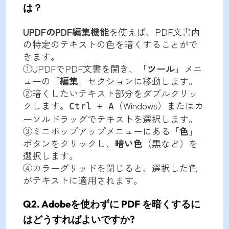
は？
UPDFのPDF編集機能
を使えば、PDF文書内
の特定のテキストの色を暗くすることがで
きます。
①UPDFでPDF文書を開き、「
ツール
」メニ
ューの「
編集
」セクションに移動します。
②暗くしたいテキスト部分をダブルクリッ
クします。
（Windows）またはカ
Ctrl + A
ーソルドラッグでテキストを選択します。
③ミニポップアップメニューにある「
色
」
ボタンをクリックし、
暗い色
（黒など）を
選択します。
④カラーグリッドを閉じると、選択した色
がテキストに適用されます。
Q2. Adobeを使わずに PDF を暗くするに
はどうすればよいですか?