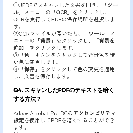
①UPDFでスキャンした文書を開き、「
ツー
ル
」メニューの「
OCR
」をクリックし、
OCRを実行してPDFの保存場所を選択しま
す。
②OCRファイルが開いたら、「
ツール
」メ
ニューの「
背景
」をクリックし、「
背景を
追加
」をクリックします。
③「
色
」ボタンをクリックして背景色を
暗
い色
に変更します。
④「
保存
」をクリックして色の変更を適用
し、文書を保存します。
Q4. スキャンしたPDFのテキストを暗く
する方法？
Adobe Acrobat Pro DCの
アクセシビリティ
設定
を使用してPDFを暗くすることができ
ます。