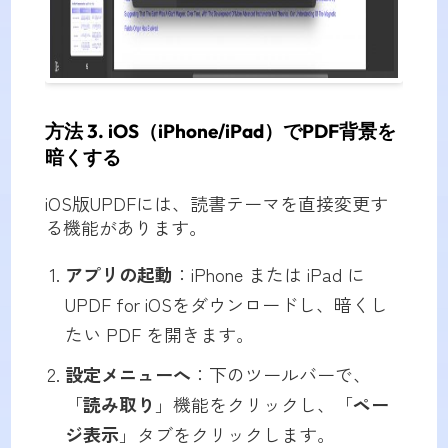
方法 3. iOS（iPhone/iPad）でPDF背景を
暗くする
iOS版UPDFには、読書テーマを直接変更す
る機能があります。
アプリの起動
：iPhone または iPad に
UPDF for iOSをダウンロードし、暗くし
たい PDF を開きます。
設定メニューへ
：下のツールバーで、
「
読み取り
」機能をクリックし、「
ペー
ジ表示
」タブをクリックします。