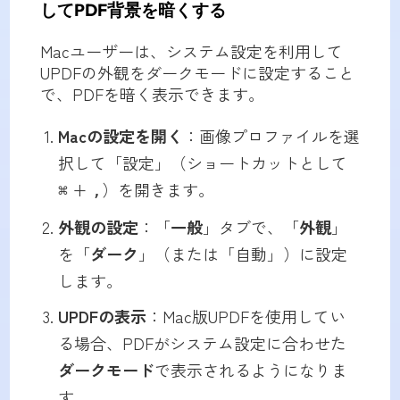
してPDF背景を暗くする
Macユーザーは、システム設定を利用して
UPDFの外観をダークモードに設定すること
で、PDFを暗く表示できます。
Macの設定を開く
：画像プロファイルを選
択して「設定」（ショートカットとして
+
）を開きます。
⌘
,
外観の設定
：「
一般
」タブで、「
外観
」
を「
ダーク
」（または「自動」）に設定
します。
UPDFの表示
：Mac版UPDFを使用してい
る場合、PDFがシステム設定に合わせた
ダークモード
で表示されるようになりま
す。