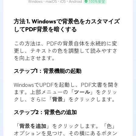
Windows • macOS • iOS • Android
100%安全
方法 1. Windowsで背景色をカスタマイズ
してPDF背景を暗くする
この方法は、PDFの背景自体を永続的に変
更し、テキストの色を調整して読みやすさ
を向上させます。
ステップ1：背景機能の起動
WindowsでUPDFを起動し、PDF文書を開き
ます。上部メニューの「
ツール
」をクリッ
クし、さらに「
背景
」をクリックします。
ステップ2：背景色の追加
「
背景を追加
」をクリックします。「色」
オプションを見つけ、その横にあるボタン