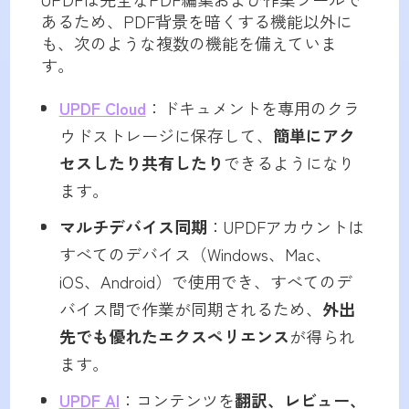
あるため、PDF背景を暗くする機能以外に
も、次のような複数の機能を備えていま
す。
UPDF Cloud
：ドキュメントを専用のクラ
ウドストレージに保存して、
簡単にアク
セスしたり共有したり
できるようになり
ます。
マルチデバイス同期
：UPDFアカウントは
すべてのデバイス（Windows、Mac、
iOS、Android）で使用でき、すべてのデ
バイス間で作業が同期されるため、
外出
先でも優れたエクスペリエンス
が得られ
ます。
UPDF AI
：コンテンツを
翻訳、レビュー、