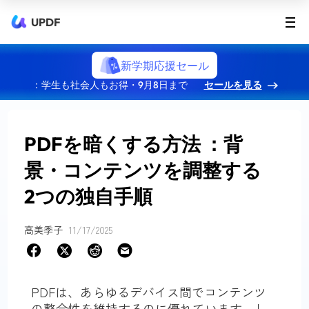
UPDF
新学期応援セール
：学生も社会人もお得・9月8日まで
セールを見る
PDFを暗くする方法 ：背
景・コンテンツを調整する
2つの独自手順
高美季子
11/17/2025
PDFは、あらゆるデバイス間でコンテンツ
の整合性を維持するのに優れています。し