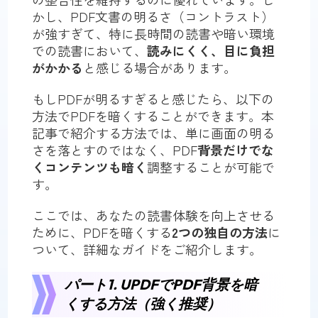
かし、PDF文書の明るさ（コントラスト）
が強すぎて、特に長時間の読書や暗い環境
での読書において、
読みにくく、目に負担
がかかる
と感じる場合があります。
もしPDFが明るすぎると感じたら、以下の
方法でPDFを暗くすることができます。本
記事で紹介する方法では、単に画面の明る
さを落とすのではなく、PDF
背景だけでな
くコンテンツも暗く
調整することが可能で
す。
ここでは、あなたの読書体験を向上させる
ために、PDFを暗くする
2つの独自の方法
に
ついて、詳細なガイドをご紹介します。
パート1. UPDFでPDF背景を暗
くする方法（強く推奨）