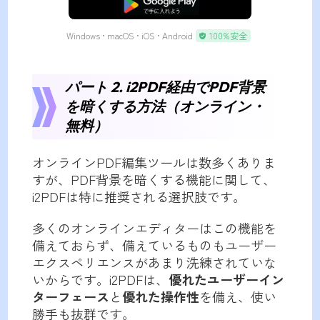
無料ダウンロード
Windows • macOS • iOS • Android
100%安全
パート 2. i2PDF経由でPDF背景
を暗くする方法（オンライン・
無料）
オンラインPDF編集ツールは数多くありま
すが、PDF背景を暗くする機能に関して、
i2PDFは特に推奨される選択肢です。
多くのオンラインエディターはこの機能を
備えておらず、備えているものもユーザー
エクスペリエンスがあまり洗練されていな
いからです。i2PDFは、
優れたユーザーイン
ターフェース
と
優れた操作性
を備え、使い
勝手も抜群です。