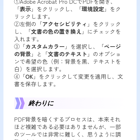
①Adobe Acrobat Pro DCでPDFを開き、
「
表示
」をクリックし、「
環境設定
」をク
リックします。
②左側の「
アクセシビリティ
」をクリック
し、「
文書の色の置き換え
」にチェックを
入れます。
③「
カスタムカラー
」を選択し、「
ページ
の背景
」と「
文書のテキスト
」のオプショ
ンで希望の色（例：背景を黒、テキストを
白）を選択します。
④「
OK
」をクリックして変更を適用し、文
書を保存します。
終わりに
PDF背景を暗くするプロセスは、本来それ
ほど複雑である必要はありませんが、一部
のツールでは非常に難しく、思うように調