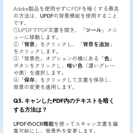
Adobe製品を使用せずにPDFを暗くする最良
の方法は、
UPDF
の背景機能を使用すること
です。
①UPDFでPDF文書を開き、「
ツール
」メニ
ューに移動します。
②「
背景
」をクリックし、「
背景を追加
」
をクリックします。
③「背景色」オプションの横にある「
色
」
ボタンをクリックし、
暗い色
（濃いグレー
や黒）を選択します。
④「
保存
」をクリックして文書を保存し、
背景の変更を適用します。
Q3. キャンしたPDF内のテキストを暗く
する方法は？
UPDFのOCR機能
を使ってスキャン文書を編
集可能にし、背景色を変更します。