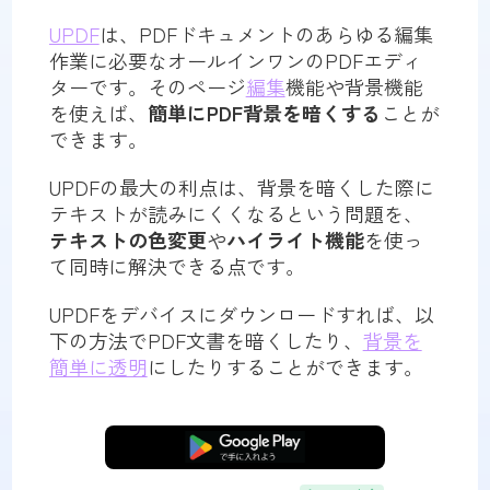
UPDF
は、PDFドキュメントのあらゆる編集
作業に必要なオールインワンのPDFエディ
ターです。そのページ
編集
機能や背景機能
を使えば、
簡単にPDF背景を暗くする
ことが
できます。
UPDFの最大の利点は、背景を暗くした際に
テキストが読みにくくなるという問題を、
テキストの色変更
や
ハイライト機能
を使っ
て同時に解決できる点です。
UPDFをデバイスにダウンロードすれば、以
下の方法でPDF文書を暗くしたり、
背景を
簡単に透明
にしたりすることができます。
無料ダウンロード