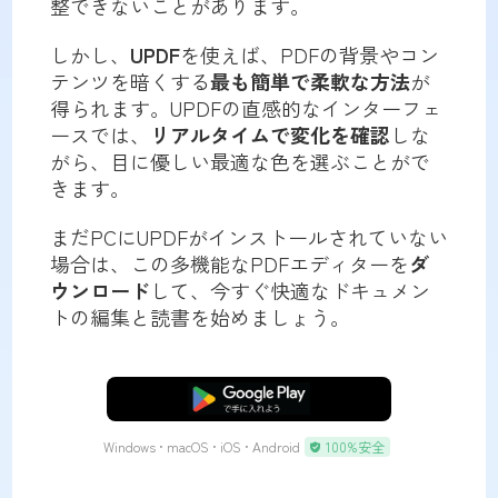
整できないことがあります。
しかし、
UPDF
を使えば、PDFの背景やコン
テンツを暗くする
最も簡単で柔軟な方法
が
得られます。UPDFの直感的なインターフェ
ースでは、
リアルタイムで変化を確認
しな
がら、目に優しい最適な色を選ぶことがで
きます。
まだPCにUPDFがインストールされていない
場合は、この多機能なPDFエディターを
ダ
ウンロード
して、今すぐ快適なドキュメン
トの編集と読書を始めましょう。
無料ダウンロード
Windows • macOS • iOS • Android
100%安全