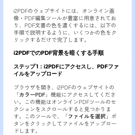
i2PDFのウェブサイトには、オンライン画
像・PDF編集ツールが豊富に用意されてお
り、PDF文書の色を濃くするには、以下の
手順で説明するように、いくつかの色をク
リックするだけで完了します。
i2PDFでのPDF背景を暗くする手順
ステップ 1：i2PDFにアクセスし、PDFファ
イルをアップロード
ブラウザを開き、i2PDFのウェブサイトの
「
カラーPDF
」機能にアクセスしてくださ
い。この機能はオンラインPDFツールのセ
クションをスクロールすると見つかりま
す。このツールで、「
ファイルを選択
」ボ
タンをクリックしてファイルをアップロー
ドします。