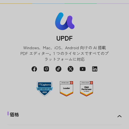
UPDF
Windows、Mac、iOS、Android 向けの AI 搭載
PDF エディター。1 つのライセンスですべてのプ
ラットフォームに対応
価格