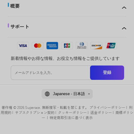
概要
サポート
新着情報やお得な情報、お役立ち情報をご提供しています
登録
Japanese - 日本語
著作権 © 2026 Superace. 無断複写・転載を禁じます。
プライバシーポリシー
|
利
用規約
|
サブスクリプション契約
|
クッキーポリシー
|
返金ポリシー
|
商標ポリシ
ー
|
特定商取引法に基づく表示