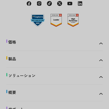
価格
製品
ソリューション
概要
サポート