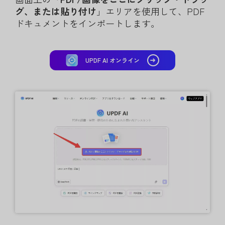
グ、または貼り付け
」エリアを使用して、PDF
ドキュメントをインポートします。
UPDF AI オンライン