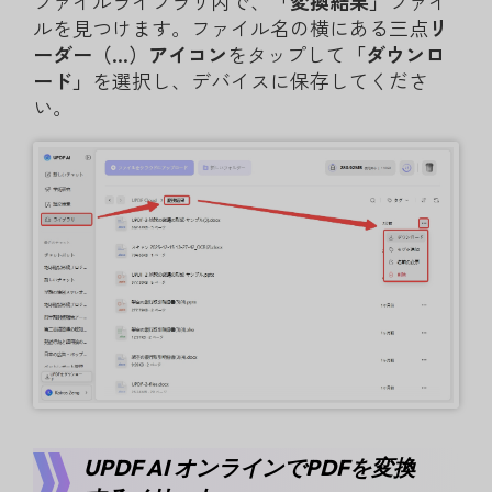
ファイルライブラリ内で、
「変換結果」
ファイ
ルを見つけます。ファイル名の横にある三点
リ
ーダー（…）アイコン
をタップして
「ダウンロ
ード」
を選択し、デバイスに保存してくださ
い。
UPDF AI オンラインでPDFを変換