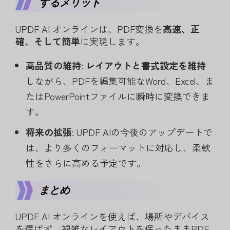
するメリット
UPDF AI オンラインは、PDF変換を
高速、正
確、そして簡単
に実現します。
高品質の維持
:
レイアウトと書式設定を維持
しながら、PDFを編集可能なWord、Excel、ま
たはPowerPointファイルに瞬時に変換できま
す。
将来の拡張
: UPDF AIの今後のアップデートで
は、より多くのフォーマットに対応し、柔軟
性をさらに高める予定です。
まとめ
UPDF AI オンラインを使えば、場所やデバイス
を選ばず、複雑なレイアウトを保ったままPDF