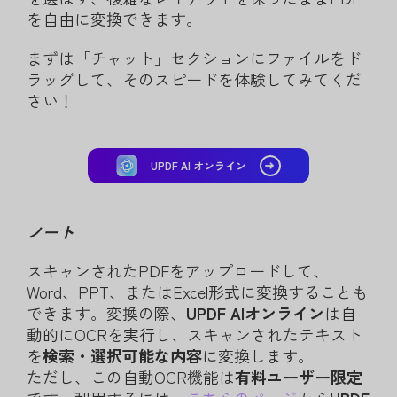
を自由に変換できます。
まずは「チャット」セクションにファイルをド
ラッグして、そのスピードを体験してみてくだ
さい！
UPDF AI オンライン
ノート
スキャンされたPDFをアップロードして、
Word、PPT、またはExcel形式に変換することも
できます。変換の際、
UPDF AIオンライン
は自
動的にOCRを実行し、スキャンされたテキスト
を
検索・選択可能な内容
に変換します。
ただし、この自動OCR機能は
有料ユーザー限定