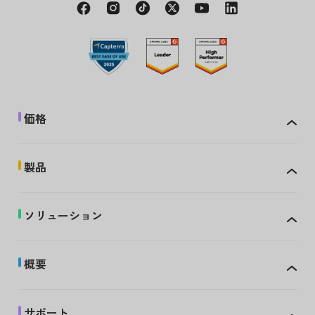
価格
製品
ソリューション
概要
サポート