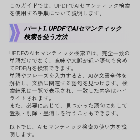
このガイドでは、UPDFでAIセマンティック検索
を使用する手順について説明します。
パート1. UPDFでAIセマンティック
検索を使う方法
UPDFのAIセマンティック検索では、完全一致の
単語だけでなく、意味や文脈が近い語句も含め
てPDF内を検索できます。
単語やフレーズを入力すると、AIが文書全体を
解析し、文脈に関連する語句を見つけます。検
索結果は一覧で表示され、一致した内容はハイ
ライトされます。
また、必要に応じて、見つかった語句に対して
置換・削除・墨消しを行うこともできます。
以下では、AIセマンティック検索の使い方を説
明します。