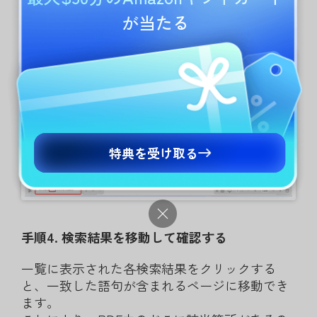
示されます。意味的に関連する語句は、
青色で
が当たる
ハイライト
されます。
特典を受け取る
手順4. 検索結果を移動して確認する
一覧に表示された各検索結果をクリックする
と、一致した語句が含まれるページに移動でき
ます。