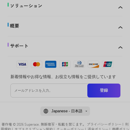
ソリューション
概要
サポート
新着情報やお得な情報、お役立ち情報をご提供しています
登録
Japanese - 日本語
著作権 © 2026 Superace. 無断複写・転載を禁じます。
プライバシーポリシー
|
利
用規約
|
サブスクリプション契約
|
クッキーポリシー
|
返金ポリシー
|
商標ポリシ