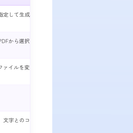
指定して生成
DFから選択
ファイルを変
。
、文字とのコ
。