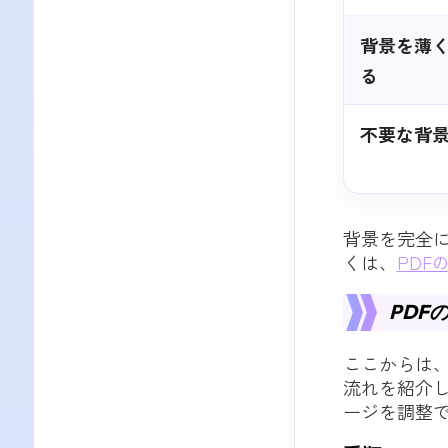
背景を薄
る
不要な背
背景を完全
くは、
PDF
PDF
ここからは、
流れを紹介
ージを調整