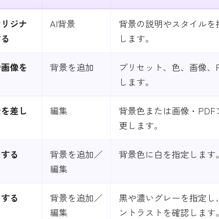
オリジナ
AI背景
背景の説明やスタイルを
作る
します。
や画像を
背景を追加
プリセット、色、画像、P
します。
景を差し
編集
背景色または画像・PDF
更します。
くする
背景を追加／
背景色に白を指定します
編集
くする
背景を追加／
黒や濃いグレーを指定し
編集
ントラストを確認します