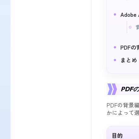
Adob
PDF
まとめ
PDF
PDFの背景
かによって
目的