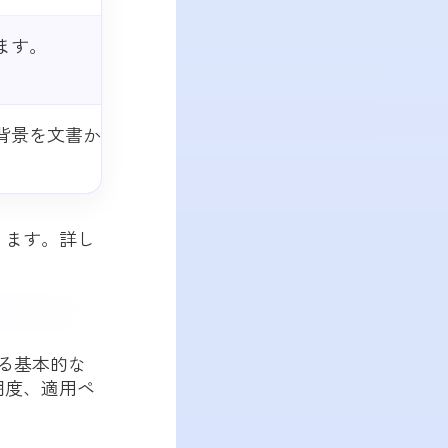
ます。
背景を文書か
ります。詳し
する基本的な
明度、適用ペ