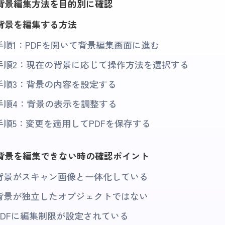
の背景編集方法を目的別に確認
の背景を編集する方法
手順1：PDFを開いて背景編集画面に進む
手順2：現在の背景に応じて操作方法を選択する
手順3：背景の内容を設定する
手順4：背景の表示を調整する
手順5：変更を適用してPDFを保存する
の背景を編集できない時の確認ポイント
背景がスキャン画像と一体化している
背景が独立したオブジェクトではない
PDFに編集制限が設定されている