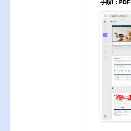
手順1：PD