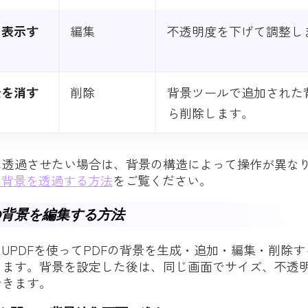
く表示す
編集
不透明度を下げて調整し
景を消す
削除
背景ツールで追加された
ら削除します。
に透過させたい場合は、背景の構造によって操作が異な
の背景を透過する方法
をご覧ください。
の背景を編集する方法
UPDFを使ってPDFの背景を生成・追加・編集・削除
します。背景を設定した後は、同じ画面でサイズ、不透
できます。