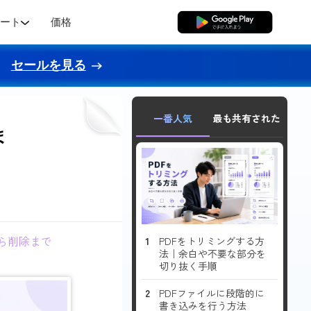
ポート
価格
無料ダウンロード
セールを見る
一番人気
最も共有された
ま
から削除まで
PDFをトリミングする方
法｜余白や不要な部分を
切り抜く手順
PDFファイルに段階的に
書き込みを行う方法