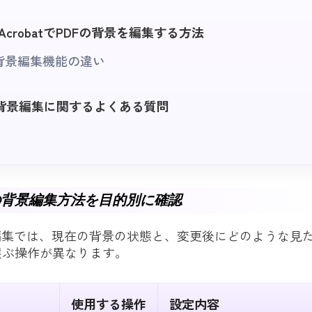
e AcrobatでPDFの背景を編集する方法
背景編集機能の違い
の背景編集に関するよくある質問
の背景編集方法を目的別に確認
編集では、現在の背景の状態と、変更後にどのような見
選ぶ操作が異なります。
使用する操作
設定内容