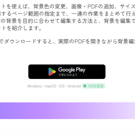
フトを使えば、背景色の変更、画像・PDFの追加、サイ
用するページ範囲の指定まで、一連の作業をまとめて行
Fの背景を目的に合わせて編集する方法と、背景を編集
ントを紹介します。
料でダウンロードすると、実際のPDFを開きながら背景
無料ダウンロード
Windows • macOS • iOS • Android
100%安全