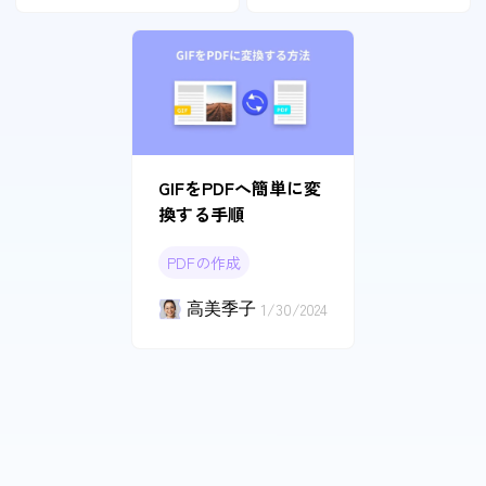
GIFをPDFへ簡単に変
換する手順
PDFの作成
高美季子
1/30/2024