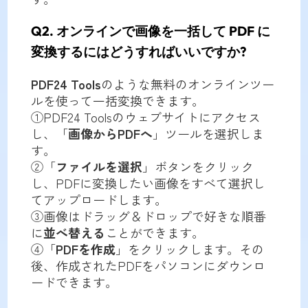
Q2. オンラインで画像を一括して PDF に
変換するにはどうすればいいですか?
PDF24 Tools
のような無料のオンラインツー
ルを使って一括変換できます。
①PDF24 Toolsのウェブサイトにアクセス
し、「
画像からPDFへ
」ツールを選択しま
す。
②「
ファイルを選択
」ボタンをクリック
し、PDFに変換したい画像をすべて選択し
てアップロードします。
③画像はドラッグ＆ドロップで好きな順番
に
並べ替える
ことができます。
④「
PDFを作成
」をクリックします。その
後、作成されたPDFをパソコンにダウンロ
ードできます。