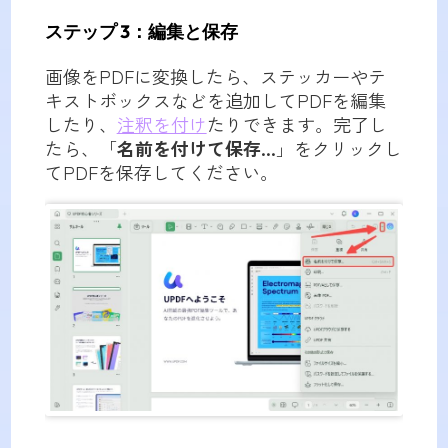
ステップ 3：編集と保存
画像をPDFに変換したら、ステッカーやテ
キストボックスなどを追加してPDFを編集
したり、
注釈を付け
たりできます。完了し
たら、「
名前を付けて保存...
」をクリックし
てPDFを保存してください。