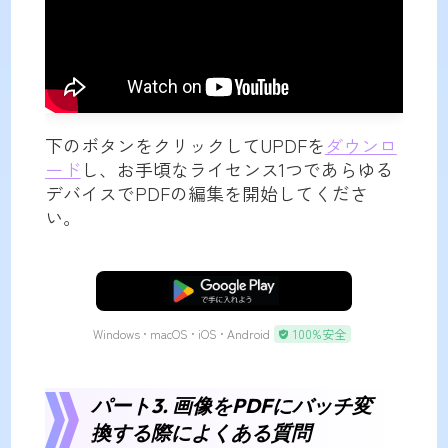
下のボタンをクリックしてUPDFを
ダウンロ
ード
し、お手頃なライセンス1つであらゆる
デバイスでPDFの編集を開始してくださ
い。
無料ダウンロード
Windows • macOS • iOS • Android
100%安全
パート3. 画像をPDFにバッチ変
換する際によくある質問