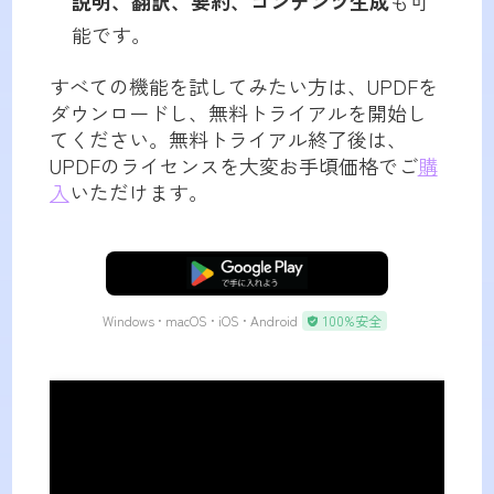
説明、翻訳、要約、コンテンツ生成
も可
能です。
すべての機能を試してみたい方は、UPDFを
ダウンロードし、無料トライアルを開始し
てください。無料トライアル終了後は、
UPDFのライセンスを大変お手頃価格でご
購
入
いただけます。
無料ダウンロード
Windows • macOS • iOS • Android
100%安全