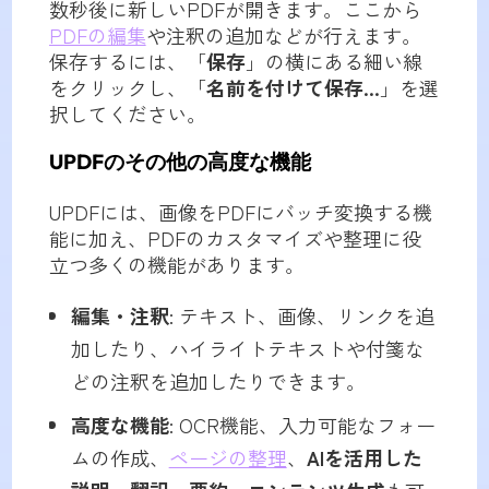
数秒後に新しいPDFが開きます。ここから
PDFの編集
や注釈の追加などが行えます。
保存するには、「
保存
」の横にある細い線
をクリックし、「
名前を付けて保存...
」を選
択してください。
UPDFのその他の高度な機能
UPDFには、画像をPDFにバッチ変換する機
能に加え、PDFのカスタマイズや整理に役
立つ多くの機能があります。
編集・注釈
: テキスト、画像、リンクを追
加したり、ハイライトテキストや付箋な
どの注釈を追加したりできます。
高度な機能
: OCR機能、入力可能なフォー
ムの作成、
ページの整理
、
AIを活用した