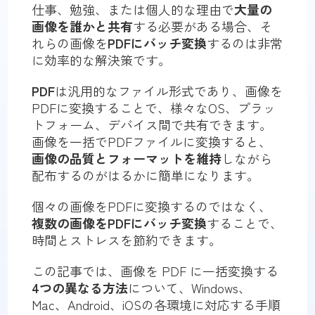
仕事、勉強、または個人的な理由で
大量の
画像を誰かと共有
する必要がある場合、そ
れらの画像を
PDFにバッチ変換
するのは非常
に効率的な解決策です。
PDF
は汎用的なファイル形式であり、画像を
PDFに変換することで、様々なOS、プラッ
トフォーム、デバイス間で共有できます。
画像を一括でPDFファイルに変換すると、
画像の品質とフォーマットを維持
しながら
配布するのがはるかに簡単になります。
個々の画像をPDFに変換するのではなく、
複数の画像をPDFにバッチ変換
することで、
時間とストレスを節約できます。
この記事では、画像を PDF に一括変換する
4つの異なる方法
について、Windows、
Mac、Android、iOSの各環境に対応する手順