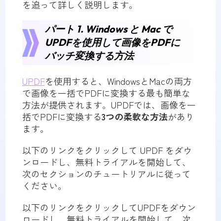
を追って詳しく説明します。
パート 1. Windows と Mac で
UPDFを使用して画像をPDFに
バッチ変換する方法
UPDF
を使用すると、WindowsとMacの両方
で画像を一括でPDFに変換する最も簡単な
方法が提供されます。UPDFでは、画像を一
括でPDFに変換する
3つの柔軟な方法
があり
ます。
以下のリンクをクリックして UPDF をダウ
ンロードし、無料トライアルを開始して、
次のセクションのチュートリアルに従って
ください。
以下のリンクをクリックしてUPDFをダウン
ロードし、無料トライアルを開始して、次