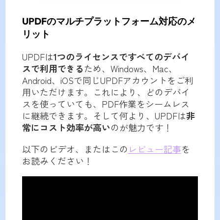
UPDFのマルチプラットフォーム対応のメ
リット
UPDFは
1つのライセンスですべてのデバイ
スで利用できる
ため、Windows、Mac、
Android、iOSで同じUPDFアカウントをご利
用いただけます。これにより、どのデバイ
スを使っていても、PDF作業をシームレス
に継続できます。そして何より、UPDFは
非
常にコスト効率が高い
のが魅力です！
以下のビデオ、またはこの
レビュー記事
を
お読みください！