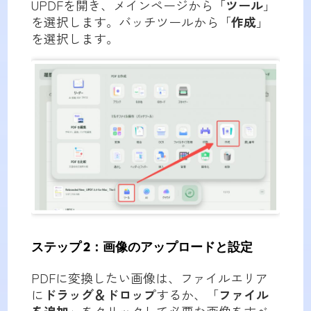
UPDFを開き、メインページから「
ツール
」
を選択します。バッチツールから「
作成
」
を選択します。
ステップ 2：画像のアップロードと設定
PDFに変換したい画像は、ファイルエリア
に
ドラッグ＆ドロップ
するか、「
ファイル
を追加
」をクリックして必要な画像をすべ