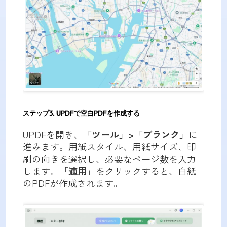
ステップ3.
UPDFで空白PDFを作成する
UPDFを開き、
「ツール」>「ブランク」
に
進みます。用紙スタイル、用紙サイズ、印
刷の向きを選択し、必要なページ数を入力
します。「
適用
」をクリックすると、白紙
のPDFが作成されます。