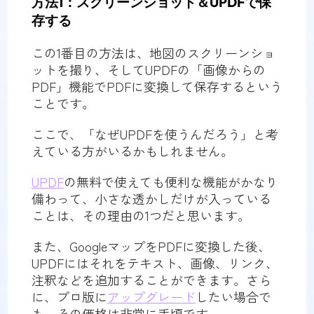
方法1：スクリーンショット＆UPDFで保
存する
この1番目の方法は、地図のスクリーンショ
ットを撮り、そしてUPDFの「画像からの
PDF」機能でPDFに変換して保存するという
ことです。
ここで、「なぜUPDFを使うんだろう」と考
えている方がいるかもしれません。
UPDF
の無料で使えても便利な機能がかなり
備わって、小さな透かしだけが入っている
ことは、その理由の1つだと思います。
また、GoogleマップをPDFに変換した後、
UPDFにはそれをテキスト、画像、リンク、
注釈などを追加することができます。さら
に、プロ版に
アップグレード
したい場合で
も、その価格は非常に手頃です。