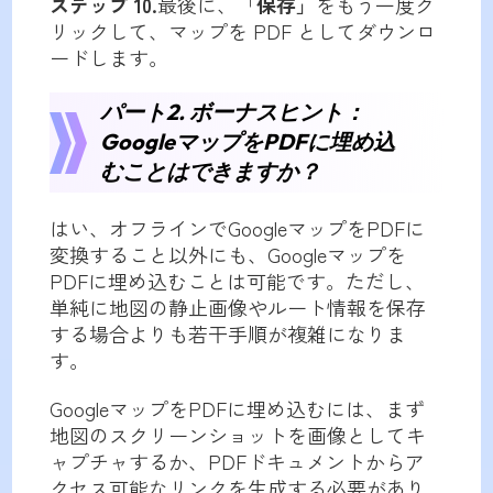
ステップ 10.
最後に、「
保存」
をもう一度ク
リックして、マップを PDF としてダウンロ
ードします。
パート2. ボーナスヒント：
GoogleマップをPDFに埋め込
むことはできますか？
はい、オフラインでGoogleマップをPDFに
変換すること以外にも、Googleマップを
PDFに埋め込むことは可能です。ただし、
単純に地図の静止画像やルート情報を保存
する場合よりも若干手順が複雑になりま
す。
GoogleマップをPDFに埋め込むには、まず
地図のスクリーンショットを画像としてキ
ャプチャするか、PDFドキュメントからア
クセス可能なリンクを生成する必要があり