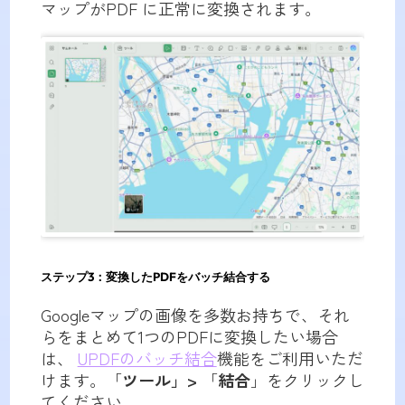
マップがPDF に正常に変換されます。
ステップ3：変換したPDFをバッチ結合する
Googleマップの画像を多数お持ちで、それ
らをまとめて1つのPDFに変換したい場合
は、
UPDFのバッチ結合
機能をご利用いただ
けます。「
ツール」>
「
結合
」をクリックし
てください。