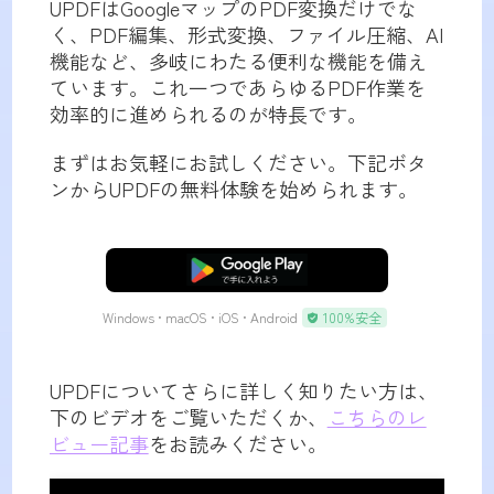
UPDFはGoogleマップのPDF変換だけでな
く、PDF編集、形式変換、ファイル圧縮、AI
機能など、多岐にわたる便利な機能を備え
ています。これ一つであらゆるPDF作業を
効率的に進められるのが特長です。
まずはお気軽にお試しください。下記ボタ
ンからUPDFの無料体験を始められます。
無料ダウンロード
Windows • macOS • iOS • Android
100%安全
UPDFについてさらに詳しく知りたい方は、
下のビデオをご覧いただくか、
こちらのレ
ビュー記事
をお読みください。