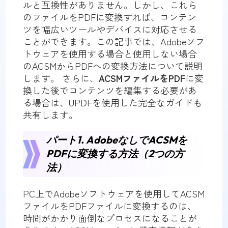
ルと互換性がありません。しかし、これら
のファイルをPDFに変換すれば、コンテン
ツを幅広いツールやデバイスに対応させる
ことができます。この記事では、Adobeソフ
トウェアを使用する場合と使用しない場合
のACSMからPDFへの変換方法について説明
します。 さらに、
ACSMファイルをPDF
に変
換した後でコンテンツを編集する必要があ
る場合は、UPDFを使用した完全なガイドも
共有します。
パート1. AdobeなしでACSMを
PDFに変換する方法（2つの方
法）
PC上でAdobeソフトウェアを使用してACSM
ファイルをPDFファイルに変換するのは、
時間がかかり面倒なプロセスになることが