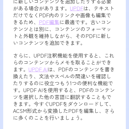
に新しいコンテンツを追加したりする必要
がある場合があります。
UPDF
は、テキスト
だけでなくPDF内のリンクや画像も編集で
きるため、
PDF編集
に最適です。古いコン
テンツとは別に、コンテンツのフォーマッ
トと外観を維持しながら、そのPDFに新し
いコンテンツを追加できます。
さらに、UPDF注釈機能を使用すると、これ
らのコンテンツからメモを取ることができ
ます。
UPDF AI
は、PDFのコンテンツを書き
換えたり、文法やスペルの間違いを確認し
たりするのに役立つもう1つの便利な機能で
す。UPDF AIを使用すると、PDFのコンテン
ツを選択した他の言語に翻訳することもで
きます。今すぐUPDFをダウンロードして、
ACSM形式から変換したPDFを編集し、さら
に多くのことを行いましょう。