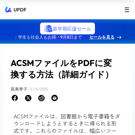
UPDF
新学期応援セール
：学生も社会人もお得・9月8日まで
セールを見る
ACSMファイルをPDFに変
換する方法（詳細ガイド）
高美季子
3/15/2025
ACSMファイルは、図書館から電子書籍をダ
ウンロードしようとするときに得られる形
式です。これらのファイルは、幅広いツー