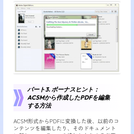
パート3. ボーナスヒント：
ACSMから作成したPDFを編集
する方法
ACSM形式からPDFに変換した後、以前のコ
ンテンツを編集したり、そのドキュメント