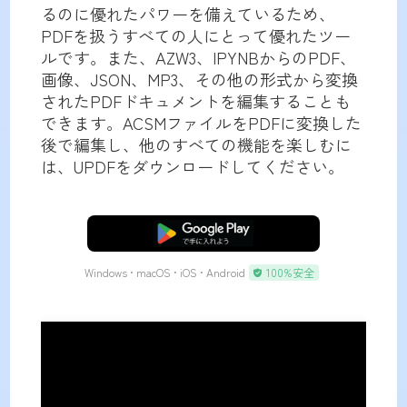
るのに優れたパワーを備えているため、
PDFを扱うすべての人にとって優れたツー
ルです。また、AZW3、IPYNBからのPDF、
画像、JSON、MP3、その他の形式から変換
されたPDFドキュメントを編集することも
できます。ACSMファイルをPDFに変換した
後で編集し、他のすべての機能を楽しむに
は、UPDFをダウンロードしてください。
無料ダウンロード
Windows • macOS • iOS • Android
100%安全