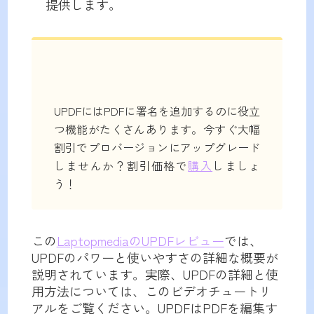
提供します。
UPDFにはPDFに署名を追加するのに役立
つ機能がたくさんあります。今すぐ大幅
割引でプロバージョンにアップグレード
しませんか？割引価格で
購入
しましょ
う！
この
LaptopmediaのUPDFレビュー
では、
UPDFのパワーと使いやすさの詳細な概要が
説明されています。実際、UPDFの詳細と使
用方法については、このビデオチュートリ
アルをご覧ください。UPDFはPDFを編集す