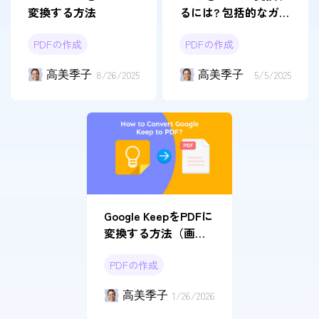
変換する方法
るには? 包括的なガイ
ドはこちら
PDFの作成
PDFの作成
高美季子
8/26/2025
高美季子
5/5/2025
Google KeepをPDFに
変換する方法（画像
付き手順解説）
PDFの作成
高美季子
1/26/2026