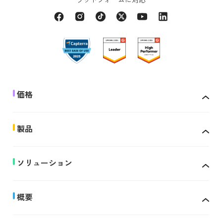
価格
製品
ソリューション
概要