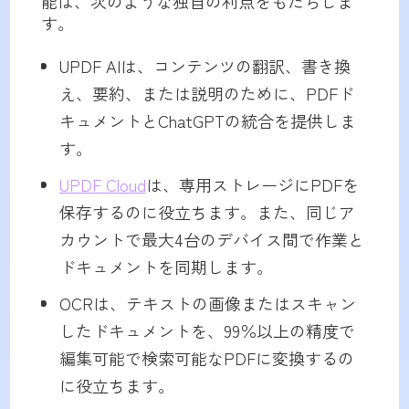
能は、次のような独自の利点をもたらしま
す。
UPDF AIは、コンテンツの翻訳、書き換
え、要約、または説明のために、PDFド
キュメントとChatGPTの統合を提供しま
す。
UPDF Cloud
は、専用ストレージにPDFを
保存するのに役立ちます。また、同じア
カウントで最大4台のデバイス間で作業と
ドキュメントを同期します。
OCRは、テキストの画像またはスキャン
したドキュメントを、99％以上の精度で
編集可能で検索可能なPDFに変換するの
に役立ちます。