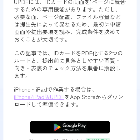
UPDFには、IDカードの両面を1ページに統合
するための専用機能があります。ただし、
必要な面、ページ配置、ファイル容量など
は提出先によって異なるため、最初に申請
画面や提出要項を読み、完成条件を決めて
おくことが大切です。
この記事では、IDカードをPDF化する2つの
ルートと、提出前に見落としやすい画質・
向き・表裏のチェック方法を順番に解説し
ます。
iPhone・iPadで作業する場合は、
iPhone/iPad版UPDF
をApp Storeからダウン
ロードして準備できます。
無料ダウンロード