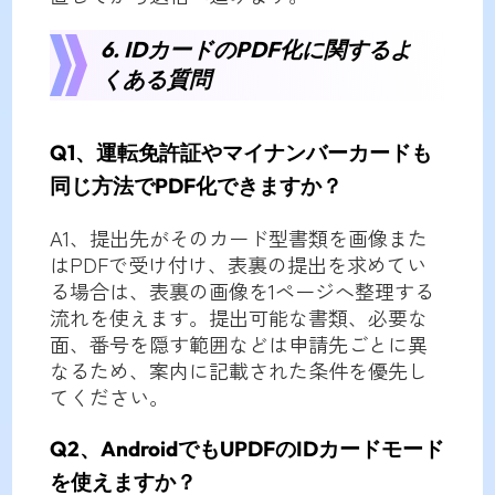
6. IDカードのPDF化に関するよ
くある質問
Q1、運転免許証やマイナンバーカードも
同じ方法でPDF化できますか？
A1、提出先がそのカード型書類を画像また
はPDFで受け付け、表裏の提出を求めてい
る場合は、表裏の画像を1ページへ整理する
流れを使えます。提出可能な書類、必要な
面、番号を隠す範囲などは申請先ごとに異
なるため、案内に記載された条件を優先し
てください。
Q2、AndroidでもUPDFのIDカードモード
を使えますか？