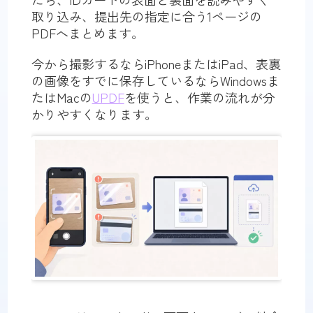
取り込み、提出先の指定に合う1ページの
PDFへまとめます。
今から撮影するならiPhoneまたはiPad、表裏
の画像をすでに保存しているならWindowsま
たはMacの
UPDF
を使うと、作業の流れが分
かりやすくなります。