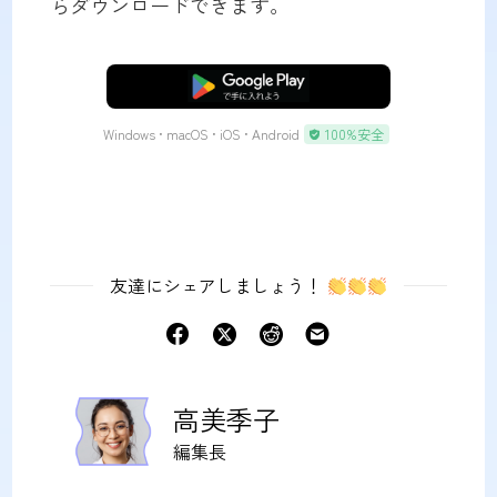
らダウンロードできます。
無料ダウンロード
Windows • macOS • iOS • Android
100%安全
友達にシェアしましょう！
高美季子
編集長