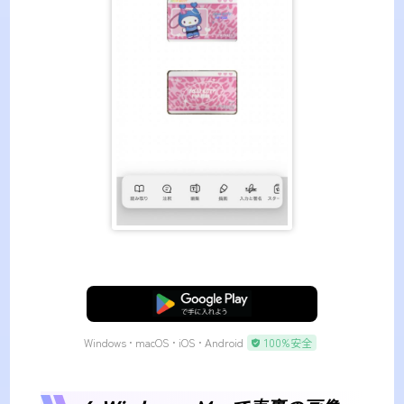
無料ダウンロード
Windows • macOS • iOS • Android
100%安全