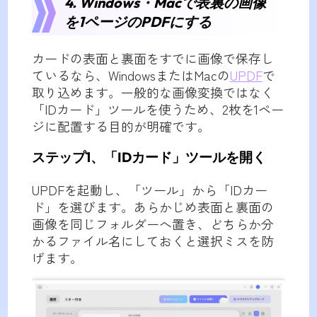
4. Windows・Macで表裏の画像
を1ページのPDFにする
カードの表面と裏面をすでに画像で保存し
ているなら、WindowsまたはMacの
UPDF
で
取り込めます。一般的な画像変換ではなく
「IDカード」ツールを使うため、2枚を1ペー
ジに配置する目的が明確です。
ステップ1、「IDカード」ツールを開く
UPDFを起動し、「ツール」から「IDカー
ド」を選びます。あらかじめ表面と裏面の
画像を同じフォルダーへ置き、どちらか分
かるファイル名にしておくと選択ミスを防
げます。