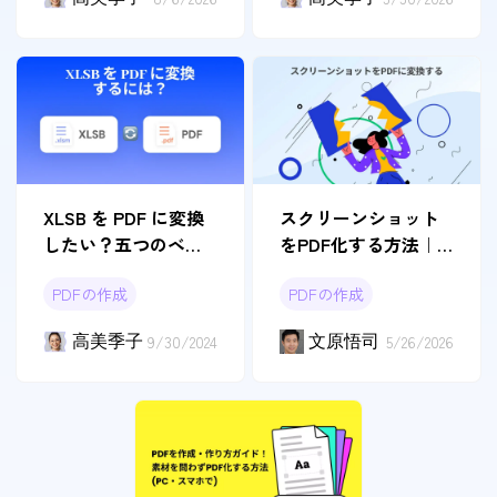
XLSB を PDF に変換
スクリーンショット
したい？五つのベス
をPDF化する方法｜
トな方法を探す
Windows・Mac・スマ
PDFの作成
PDFの作成
ホ対応
高美季子
9/30/2024
文原悟司
5/26/2026