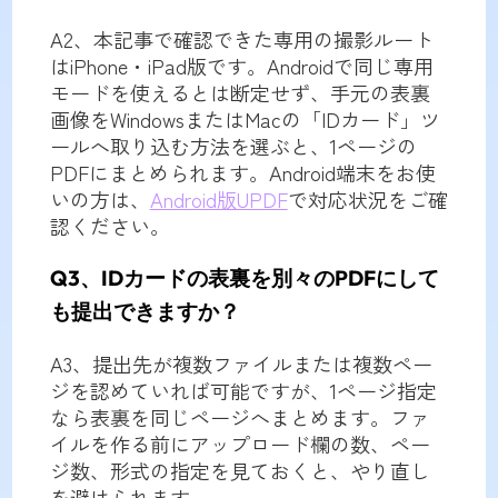
A2、本記事で確認できた専用の撮影ルート
はiPhone・iPad版です。Androidで同じ専用
モードを使えるとは断定せず、手元の表裏
画像をWindowsまたはMacの「IDカード」ツ
ールへ取り込む方法を選ぶと、1ページの
PDFにまとめられます。Android端末をお使
いの方は、
Android版UPDF
で対応状況をご確
認ください。
Q3、IDカードの表裏を別々のPDFにして
も提出できますか？
A3、提出先が複数ファイルまたは複数ペー
ジを認めていれば可能ですが、1ページ指定
なら表裏を同じページへまとめます。ファ
イルを作る前にアップロード欄の数、ペー
ジ数、形式の指定を見ておくと、やり直し
を避けられます。