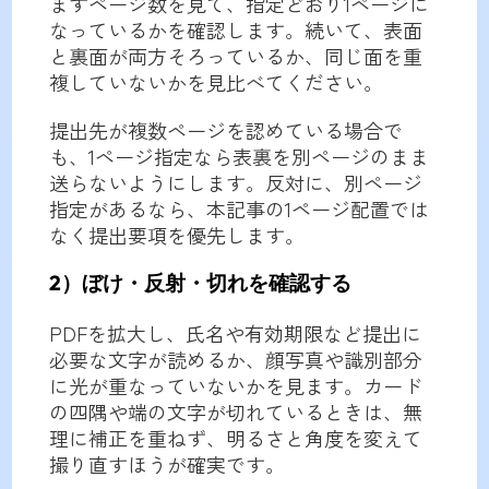
まずページ数を見て、指定どおり1ページに
なっているかを確認します。続いて、表面
と裏面が両方そろっているか、同じ面を重
複していないかを見比べてください。
提出先が複数ページを認めている場合で
も、1ページ指定なら表裏を別ページのまま
送らないようにします。反対に、別ページ
指定があるなら、本記事の1ページ配置では
なく提出要項を優先します。
2）ぼけ・反射・切れを確認する
PDFを拡大し、氏名や有効期限など提出に
必要な文字が読めるか、顔写真や識別部分
に光が重なっていないかを見ます。カード
の四隅や端の文字が切れているときは、無
理に補正を重ねず、明るさと角度を変えて
撮り直すほうが確実です。