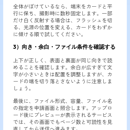
全体がぼけているなら、端末をカードと平
行に保ち、撮影時に数秒固定します。一部
だけ白く反射する場合は、フラッシュを切
る、光源の位置を変える、カードをわずか
に傾ける順で試してください。
3）向き・余白・ファイル条件を確認する
上下が正しく、表面と裏面が同じ向きで読
めることを確認します。余白が広すぎて文
字が小さいときは配置を調整しますが、カ
ードの端を切り落とさないように注意しま
しょう。
最後に、ファイル形式、容量、ファイル名
の指定を申請画面と照合します。アップロ
ード後にプレビューが表示されるサービス
では、その画面でもページ数と可読性を見
直してから送信へ進みます。