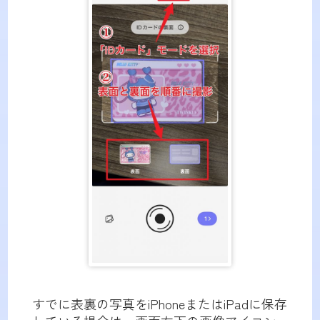
すでに表裏の写真をiPhoneまたはiPadに保存