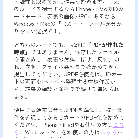
可読性を決めてから作業を始めます。手元
のカードを撮影するならiPhone・iPadのIDカ
ードモード、表裏の画像がPCにあるなら
Windows・Macの「IDカード」ツールが分か
りやすい選択です。
どちらのルートでも、完成は
「PDFが作れた
時点」
ではありません。保存したファイル
を開き直し、表裏の欠落、ぼけ、反射、切
れ、向き、ファイル条件まで確かめてから
提出してください。UPDFを使えば、IDカー
ドの両面を1ページへ整理する中核作業か
ら、結果の確認と保存まで続けて進められ
ます。
使用する端末に合うUPDFを準備し、提出条
件を確認してからIDカードのPDF化を始めて
ください。iPhone・iPadをお使いの方は
こち
ら
、Windows・Macをお使いの方は
こちら
か