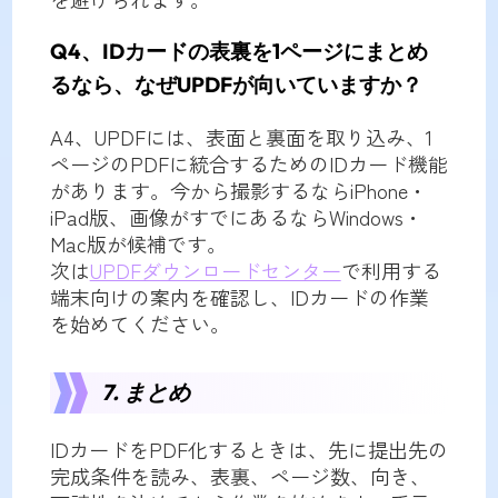
Q4、IDカードの表裏を1ページにまとめ
るなら、なぜUPDFが向いていますか？
A4、UPDFには、表面と裏面を取り込み、1
ページのPDFに統合するためのIDカード機能
があります。今から撮影するならiPhone・
iPad版、画像がすでにあるならWindows・
Mac版が候補です。
次は
UPDFダウンロードセンター
で利用する
端末向けの案内を確認し、IDカードの作業
を始めてください。
7. まとめ
IDカードをPDF化するときは、先に提出先の
完成条件を読み、表裏、ページ数、向き、