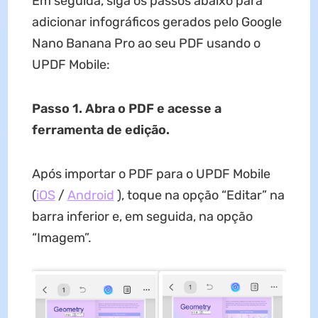
Em seguida, siga os passos abaixo para
adicionar infográficos gerados pelo Google
Nano Banana Pro ao seu PDF usando o
UPDF Mobile:
Passo 1. Abra o PDF e acesse a
ferramenta de edição.
Após importar o PDF para o UPDF Mobile
(
iOS
/
Android
), toque na opção “Editar” na
barra inferior e, em seguida, na opção
“Imagem”.