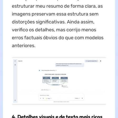
estruturar meu resumo de forma clara, as
imagens preservam essa estrutura sem
distorções significativas. Ainda assim,
verifico os detalhes, mas corrijo menos
erros factuais óbvios do que com modelos
anteriores.
4. Detalhes visuais e de texto mais ricos