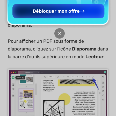
diaporama
Débloquer mon offre
UPDF permet d'afficher un PDF sous forme de
diaporama.
Pour afficher un PDF sous forme de
diaporama, cliquez sur l'icône
Diaporama
dans
la barre d'outils supérieure en mode
Lecteur
.