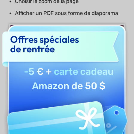
Choisir le zoom de la page
Afficher un PDF sous forme de diaporama
Offres spéciales
de rentrée
-5 €
+
carte cadeau
Amazon de 50 $
4. Afficher un PDF sous forme de