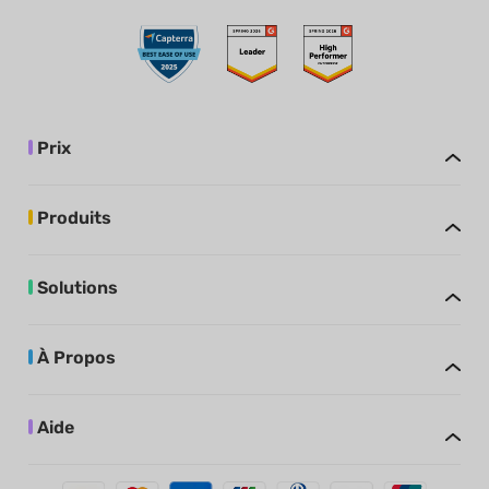
Prix
Produits
Solutions
À Propos
Aide