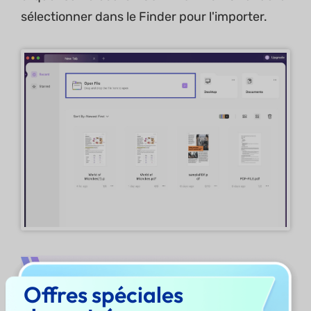
sélectionner dans le Finder pour l'importer.
Comment ouvrir un PDF
verrouillé?
Offres spéciales