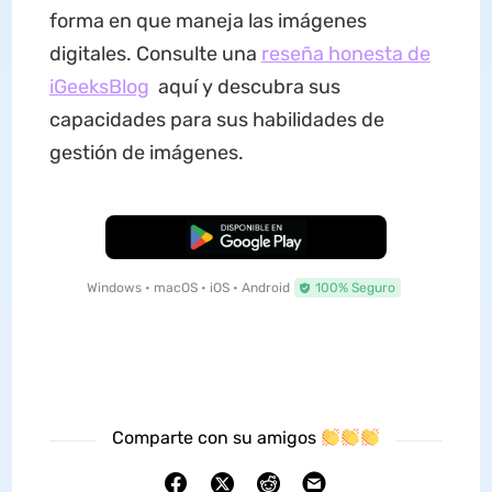
forma en que maneja las imágenes
digitales. Consulte una
reseña honesta de
iGeeksBlog
aquí y descubra sus
capacidades para sus habilidades de
gestión de imágenes.
Descarga Gratuita
Windows • macOS • iOS • Android
100% Seguro
Comparte con su amigos