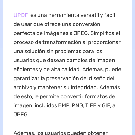
UPDF
es una herramienta versátil y fácil
de usar que ofrece una conversión
perfecta de imágenes a JPEG. Simplifica el
proceso de transformación al proporcionar
una solución sin problemas para los
usuarios que desean cambios de imagen
eficientes y de alta calidad. Además, puede
garantizar la preservación del diseño del
archivo y mantener su integridad. Además
de esto, le permite convertir formatos de
imagen, incluidos BMP, PNG, TIFF y GIF, a
JPEG.
Además, los usuarios pueden obtener