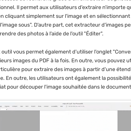
onnel. Il permet aux utilisateurs d'extraire n'importe 
en cliquant simplement sur l'image et en sélectionnant 
 l'image sous". D'autre part, cet extracteur d'images p
ndre des photos à l'aide de l'outil "Éditer".
 outil vous permet également d'utiliser l'onglet "Conve
ieurs images du PDF à la fois. En outre, vous pouvez uti
iculière pour extraire des images à partir d'une éten
. En outre, les utilisateurs ont également la possibilité 
diat pour découper l'image souhaitée dans le document