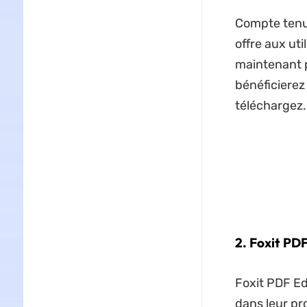
Compte tenu 
offre aux ut
maintenant po
bénéficierez
téléchargez.
2. Foxit PD
Foxit PDF Edi
dans leur pr