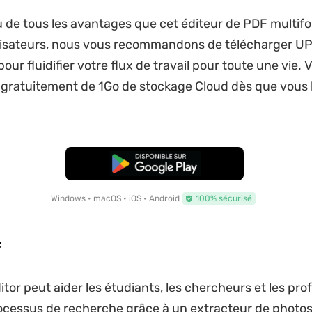
de tous les avantages que cet éditeur de PDF multifo
ilisateurs, nous vous recommandons de télécharger U
ur fluidifier votre flux de travail pour toute une vie. 
 gratuitement de 1Go de stockage Cloud dès que vous 
TÉLÉCHARGER
Windows • macOS • iOS • Android
100% sécurisé
F
tor peut aider les étudiants, les chercheurs et les pro
ocessus de recherche grâce à un extracteur de photo