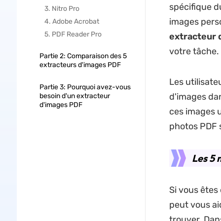
spécifique d
3. Nitro Pro
images person
4. Adobe Acrobat
5. PDF Reader Pro
extracteur 
votre tâche.
Partie 2: Comparaison des 5
extracteurs d'images PDF
Les utilisat
Partie 3: Pourquoi avez-vous
d'images dan
besoin d'un extracteur
d'images PDF
ces images u
photos PDF s
Les 5 
Si vous êtes
peut vous ai
trouver. Dans