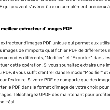
 qui peuvent s'avérer être un complément précieux à 
e meilleur extracteur d'images PDF
 extracteur d'images PDF unique qui permet aux utilis
s images de n'importe quel fichier PDF de différentes m
eux modes différents, "Modifier" et "Exporter", dans le
tuer cette opération. Si vous souhaitez extraire une 
 PDF, il vous suffit d'entrer dans le mode "Modifier" et 
our l'extraire. Si votre PDF ne comporte que des images
orter le PDF dans le format d'image de votre choix pour 
mages. Téléchargez UPDF dès maintenant pour profiter
alités!