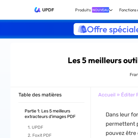
UPDF
Produits
Fonctions 
NOUVEAU
Offre spécial
Les 5 meilleurs out
Fran
Table des matières
Accueil
»
Éditer 
Partie 1: Les 5 meilleurs
Dans leur fo
extracteurs d'images PDF
permettent 
1. UPDF
pouvez être 
2. Foxit PDF