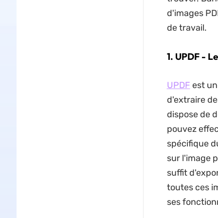
d'images PDF
de travail.
1. UPDF - L
UPDF
est un
d'extraire de
dispose de d
pouvez effec
spécifique du
sur l'image p
suffit d'exp
toutes ces i
ses fonctionn