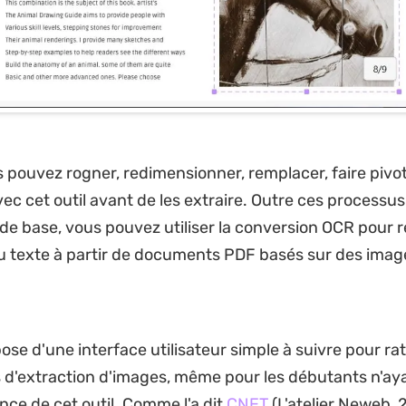
s pouvez rogner, redimensionner, remplacer, faire pivot
vec cet outil avant de les extraire. Outre ces processus
 de base, vous pouvez utiliser la conversion OCR pour 
du texte à partir de documents PDF basés sur des imag
se d'une interface utilisateur simple à suivre pour rati
 d'extraction d'images, même pour les débutants n'a
ce de cet outil. Comme l'a dit
CNET
(L'atelier Neweb, 