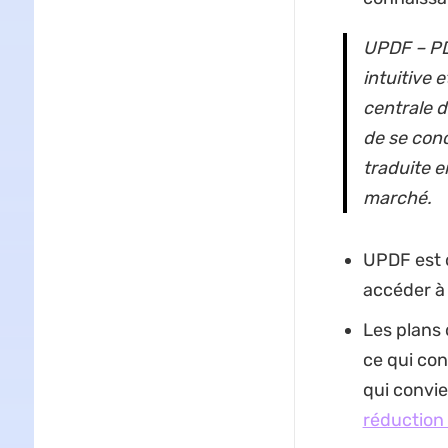
UPDF – PD
intuitive 
centrale d
de se conc
traduite e
marché.
UPDF est d
accéder à 
Les plans 
ce qui con
qui convie
réduction