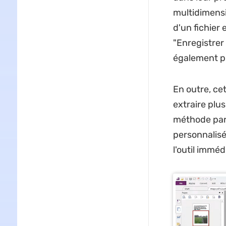
multidimensi
d'un fichier 
"Enregistrer
également pre
En outre, cet
extraire plus
méthode part
personnalisée
l'outil immé