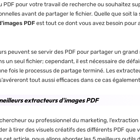
u PDF pour votre travail de recherche ou souhaitez su
nelles avant de partager le fichier. Quelle que soit la 
d'images PDF
est tout ce dont vous avez besoin pour 
eurs peuvent se servir des PDF pour partager un gran
s un seul fichier; cependant, il est nécessaire de défai
ne fois le processus de partage terminé. Les extracte
'avéreront tout aussi efficaces dans ce cas également
meilleurs extracteurs d'images PDF
 chercheur ou professionnel du marketing, l'extraction
der à tirer des visuels créatifs des différents PDF que
 cet article, nous allons aborder les 5 meilleurs outils 