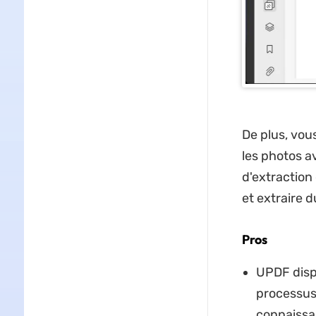
De plus, vou
les photos a
d'extraction
et extraire 
Pros
UPDF dispo
processus
connaissan