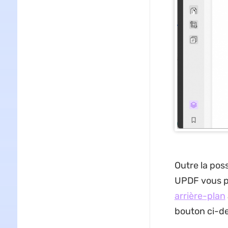
Outre la poss
UPDF vous 
arrière-plan
bouton ci-d