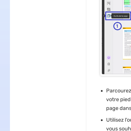
Parcourez 
votre pied
page dans
Utilisez l
vous souha