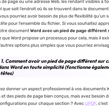
de page ou une adresse Web, les rendant visibles à to
l que soit l'endroit où ils se trouvent dans le document
ous pourriez avoir besoin de plus de flexibilité qu'un s
ête pour l'ensemble du fichier. Si vous souhaitez appr
votre document
Word avec un pied de page différent
z que Word propose un processus pour cela, mais il exi
autres options plus simples que vous pourriez envisag
 1. Comment avoir un pied de page différent sur 
ans Word en toute simplicité (fonctionne égalem
-têtes)
tez donner un aspect professionnel à vos documents 
 et des pieds de page bien conçus, mais avez besoin d
configurations pour chaque section ? Avec
UPDF
, c'est