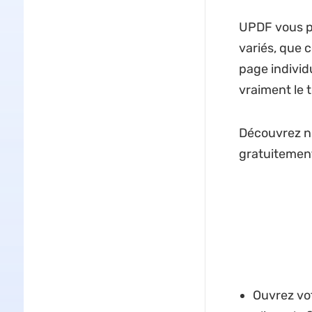
UPDF vous 
variés, que 
page individ
vraiment le t
Découvrez no
gratuitemen
Ouvrez vo