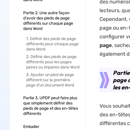
des numéros 
lecteurs, que
Partie 2. Une autre façon
d'avoir des pieds de page
Cependant, v
différents sur chaque page
page ou en-t
dans Word
configurer 
1. Définir des pieds de page
différents pour chaque page
page
, sache
dans Word
également d'
2. Définir des pieds de page
différents pour les pages
paires ou impaires dans Word
Partie
3. Ajouter un pied de page
page d
différent sur la première
page d'un document Word
les en
Partie 3. UPDF peut faire plus
que simplement définir des
Vous souhai
pieds de page et des en-têtes
différents
des en-têtes
différentes 
Emballer