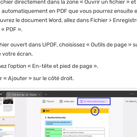
 fichier directement dans la zone « Ouvrir un fichier » e
a automatiquement en PDF que vous pourrez ensuite e
uvrez le document Word, allez dans Fichier > Enregistr
 « PDF ».
chier ouvert dans UPDF, choisissez « Outils de page » su
 votre écran.
ez l'option « En-tête et pied de page ».
r « Ajouter » sur le côté droit.