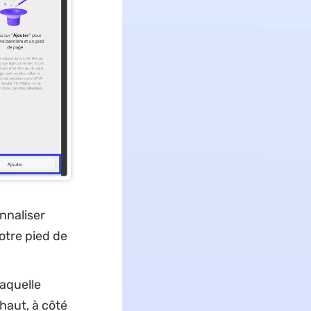
nnaliser
otre pied de
laquelle
haut, à côté