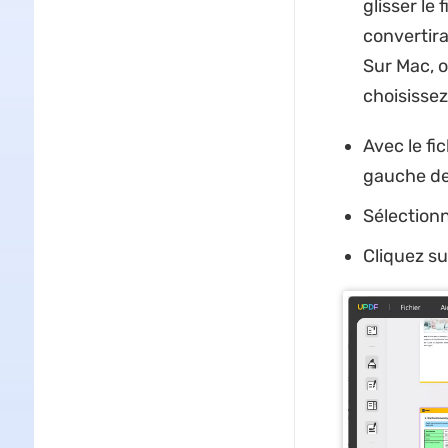
glisser le
convertir
Sur Mac, o
choisissez
Avec le fi
gauche de
Sélectionn
Cliquez su