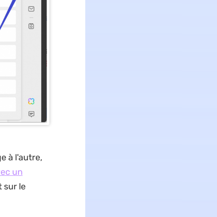
 à l'autre,
vec un
 sur le