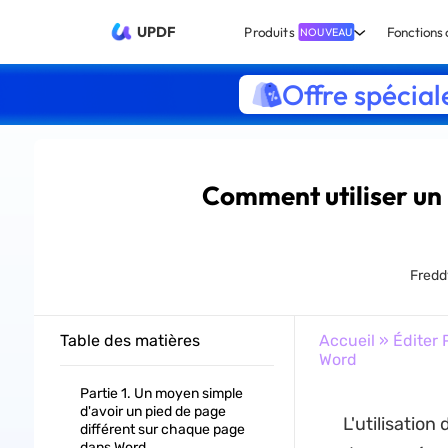
UPDF
Produits
Fonctions 
NOUVEAU
Offre spécial
Comment utiliser un 
Fredd
Table des matières
Accueil
»
Éditer 
Word
Partie 1. Un moyen simple
d'avoir un pied de page
L'utilisatio
différent sur chaque page
dans Word