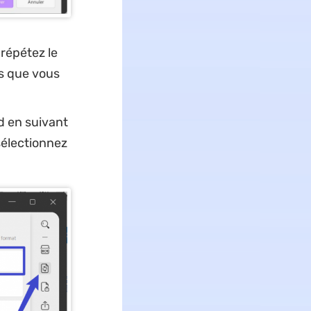
répétez le
s que vous
rd en suivant
sélectionnez