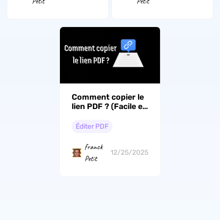
Petit
Petit
Comment copier le
lien PDF ? (Facile et
rapide)
Éditer PDF
franck
12/25/2025
Petit