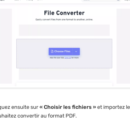
quez ensuite sur
« Choisir les fichiers »
et importez le
haitez convertir au format PDF.