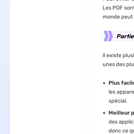
Les PDF sont
monde peut le
Partie
Il existe plu
unes des plu
Plus facil
les appare
spécial.
Meilleur p
des applic
donc ce qu