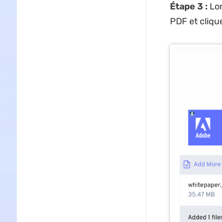
Étape 3 :
Lor
PDF et cliqu