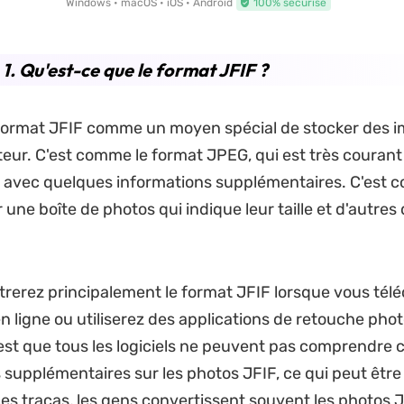
Windows • macOS • iOS • Android
100% sécurisé
 1. Qu'est-ce que le format JFIF ?
format JFIF comme un moyen spécial de stocker des i
teur. C'est comme le format JPEG, qui est très courant
s avec quelques informations supplémentaires. C'est
 une boîte de photos qui indique leur taille et d'autres 
rerez principalement le format JFIF lorsque vous tél
n ligne ou utiliserez des applications de retouche phot
est que tous les logiciels ne peuvent pas comprendre 
 supplémentaires sur les photos JFIF, ce qui peut êtr
ces tracas, les gens convertissent souvent les photos 