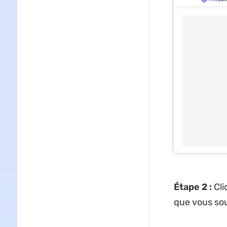
Étape 2 :
Cli
que vous sou