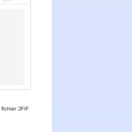
 fichier JFIF