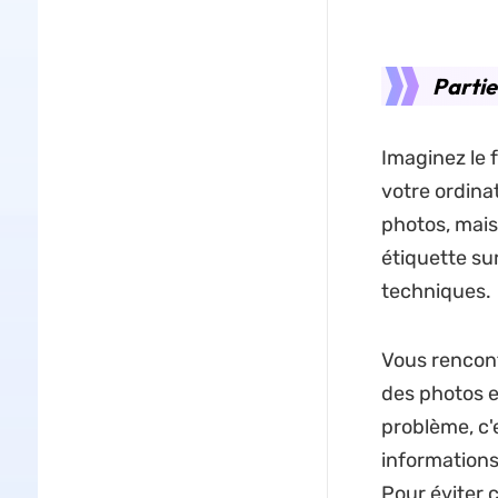
Partie
Imaginez le 
votre ordina
photos, mai
étiquette sur
techniques.
Vous rencont
des photos e
problème, c'
informations
Pour éviter 