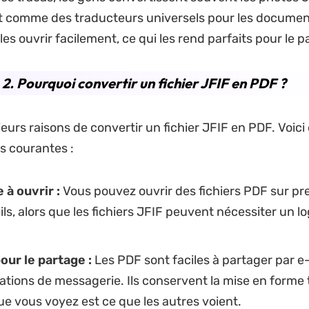
 comme des traducteurs universels pour les document
s ouvrir facilement, ce qui les rend parfaits pour le p
 2. Pourquoi convertir un fichier JFIF en PDF ?
sieurs raisons de convertir un fichier JFIF en PDF. Voic
s courantes :
e à ouvrir :
Vous pouvez ouvrir des fichiers PDF sur pr
ils, alors que les fichiers JFIF peuvent nécessiter un lo
our le partage :
Les PDF sont faciles à partager par e-
ations de messagerie. Ils conservent la mise en forme t
e vous voyez est ce que les autres voient.