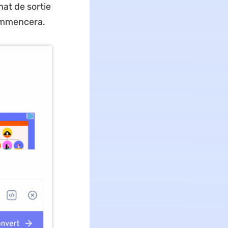
mat de sortie
commencera.