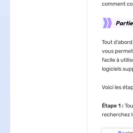
comment conv
Partie
Tout d'abord,
vous permet d
facile à utili
logiciels su
Voici les éta
Étape 1 :
Tou
recherchez le