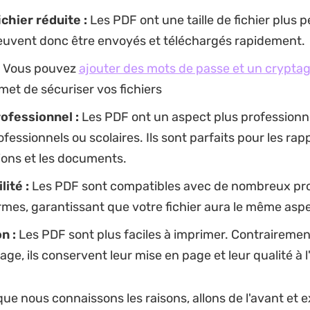
fichier réduite :
Les PDF ont une taille de fichier plus p
peuvent donc être envoyés et téléchargés rapidement.
Vous pouvez
ajouter des mots de passe et un crypta
met de sécuriser vos fichiers
ofessionnel :
Les PDF ont un aspect plus professionne
ofessionnels ou scolaires. Ils sont parfaits pour les rapp
ions et les documents.
ité :
Les PDF sont compatibles avec de nombreux p
rmes, garantissant que votre fichier aura le même aspe
n :
Les PDF sont plus faciles à imprimer. Contrairemen
mage, ils conservent leur mise en page et leur qualité à 
ue nous connaissons les raisons, allons de l'avant et 