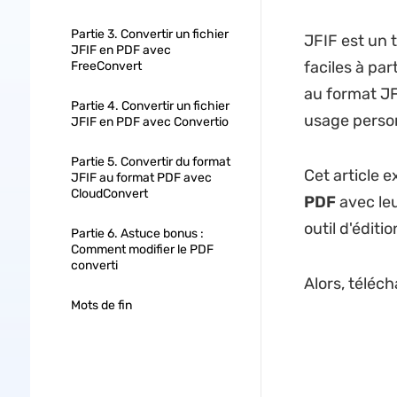
Partie 3. Convertir un fichier
JFIF est un 
JFIF en PDF avec
faciles à pa
FreeConvert
au format JFI
Partie 4. Convertir un fichier
usage person
JFIF en PDF avec Convertio
Partie 5. Convertir du format
Cet article 
JFIF au format PDF avec
CloudConvert
PDF
avec le
outil d'éditi
Partie 6. Astuce bonus :
Comment modifier le PDF
converti
Alors, téléc
Mots de fin