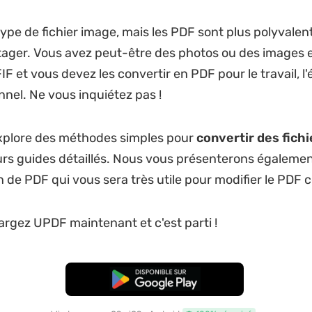
type de fichier image, mais les PDF sont plus polyvalent
rtager. Vous avez peut-être des photos ou des images 
F et vous devez les convertir en PDF pour le travail, l'
nel. Ne vous inquiétez pas !
explore des méthodes simples pour
convertir des fichi
urs guides détaillés. Nous vous présenterons égaleme
on de PDF qui vous sera très utile pour modifier le PDF c
hargez UPDF maintenant et c'est parti !
TÉLÉCHARGER