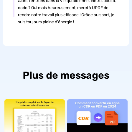
Alors, rentrons dans la vie quotidienne. Métro, boulot,
dodo ? Oui mais heureusement, merci à UPDF de
rendre notre travail plus efficace ! Grâce au sport, je
suis toujours pleine d'énergie !
Plus de messages