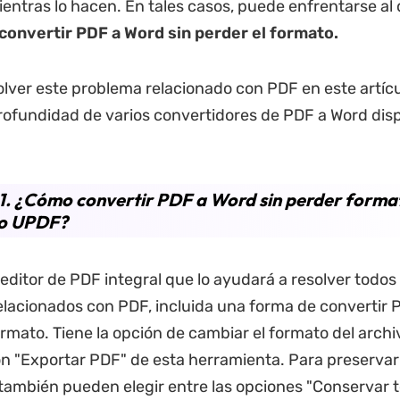
entras lo hacen. En tales casos, puede enfrentarse al
onvertir PDF a Word sin perder el formato.
lver este problema relacionado con PDF en este artíc
profundidad de varios convertidores de PDF a Word dis
1. ¿Cómo convertir PDF a Word sin perder forma
o UPDF?
editor de PDF integral que lo ayudará a resolver todos 
lacionados con PDF, incluida una forma de convertir 
ormato. Tiene la opción de cambiar el formato del archi
ón "Exportar PDF" de esta herramienta. Para preservar 
 también pueden elegir entre las opciones "Conservar te