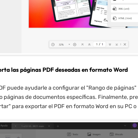
orta las páginas PDF deseadas en formato Word
F puede ayudarle a configurar el "Rango de páginas"
lo páginas de documentos específicas. Finalmente, pre
tar" para exportar el PDF en formato Word en su PC 