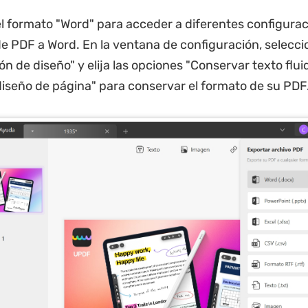
 el formato "Word" para acceder a diferentes configura
e PDF a Word. En la ventana de configuración, seleccio
n de diseño" y elija las opciones "Conservar texto flui
iseño de página" para conservar el formato de su PDF