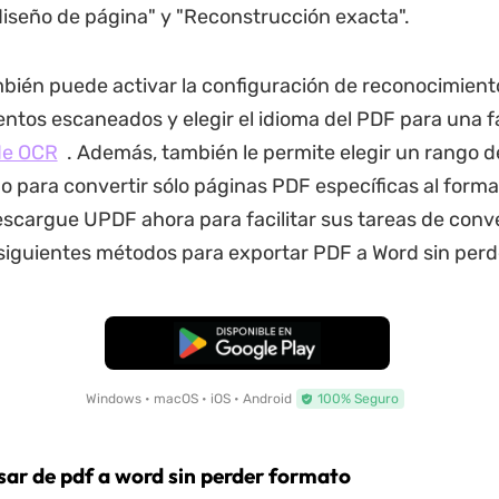
iseño de página" y "Reconstrucción exacta".
ién puede activar la configuración de reconocimient
tos escaneados y elegir el idioma del PDF para una fá
de OCR
. Además, también le permite elegir un rango d
o para convertir sólo páginas PDF específicas al form
scargue UPDF ahora para facilitar sus tareas de conv
siguientes métodos para exportar PDF a Word sin perd
Descarga Gratuita
Windows • macOS • iOS • Android
100% Seguro
sar de pdf a word sin perder formato