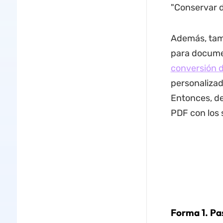
"Conservar d
Además, tamb
para documen
conversión 
personalizad
Entonces, de
PDF con los 
Forma 1. Pa