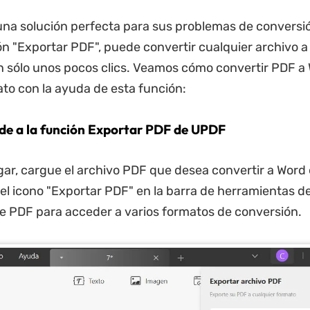
na solución perfecta para sus problemas de conversi
ón "Exportar PDF", puede convertir cualquier archivo a
 sólo unos pocos clics. Veamos cómo convertir PDF a 
to con la ayuda de esta función:
ede a la función Exportar PDF de UPDF
gar, cargue el archivo PDF que desea convertir a Word
 el icono "Exportar PDF" en la barra de herramientas 
de PDF para acceder a varios formatos de conversión.