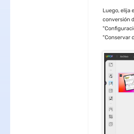
Luego, elija
conversión d
"Configuració
"Conservar d