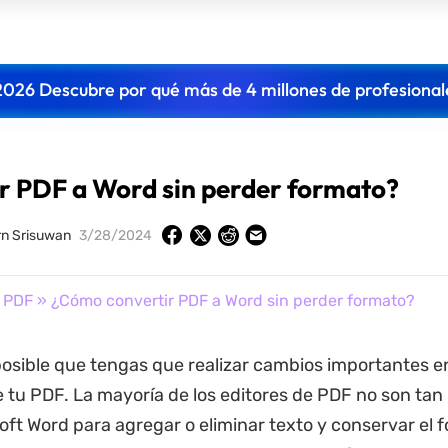
2026 Descubre por qué más de 4 millones de profesional
r PDF a Word sin perder formato?
n Srisuwan
3/28/2024
r PDF
» ¿Cómo convertir PDF a Word sin perder formato?
posible que tengas que realizar cambios importantes en
 tu PDF. La mayoría de los editores de PDF no son ta
ft Word para agregar o eliminar texto y conservar el 