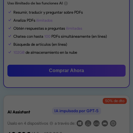
Uso ilimitado de las funciones AI
Resumir, traducir y preguntar sobre PDFs
Analiza PDFs
ilimitados
Obtén respuestas a preguntas
ilimitadas
Chatea con hasta
100
PDFs simultáneamente (en línea)
Búsqueda de artículos (en línea)
102GB
de almacenamiento en la nube
Comprar Ahora
50
% de dto
IA impulsada por GPT-5
AI Assistant
Úsalo en 4 dispositivos
a través de: