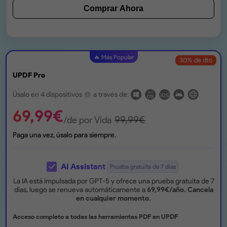
Comprar Ahora
🔥 Más Popular
30
% de dto
UPDF Pro
Úsalo en 4 dispositivos
a través de:
69,99
€
99,99
€
/de por Vida
Paga una vez, úsalo para siempre.
AI Assistant
Prueba gratuita de 7 días
La IA está impulsada por GPT-5 y ofrece una prueba gratuita de 7
días, luego se renueva automáticamente a
69,99
€
/año.
Cancela
en cualquier momento.
Acceso completo a todas las herramientas PDF en UPDF