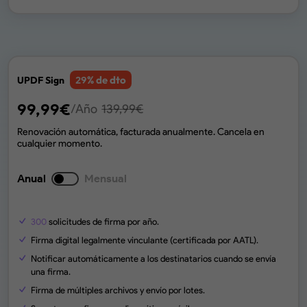
% de dto
UPDF Sign
29
99,99
€
/Año
139,99
€
Renovación automática, facturada anualmente. Cancela en
cualquier momento.
Anual
Mensual
300
solicitudes de firma por año.
Firma digital legalmente vinculante (certificada por AATL).
Notificar automáticamente a los destinatarios cuando se envía
una firma.
Firma de múltiples archivos y envío por lotes.