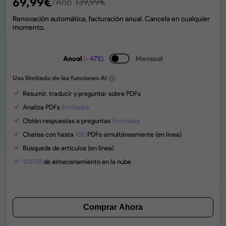
69,99
€
/Año
139,99
€
Renovación automática, facturación anual. Cancela en cualquier
momento.
Anual
(- 47%)
Mensual
Uso ilimitado de las funciones AI
Resumir, traducir y preguntar sobre PDFs
Analiza PDFs
ilimitados
Obtén respuestas a preguntas
ilimitadas
Chatea con hasta
100
PDFs simultáneamente (en línea)
Búsqueda de artículos (en línea)
102GB
de almacenamiento en la nube
Comprar Ahora