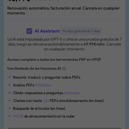
Renovación automática, facturación anual. Cancela en cualquier
momento.
AI Assistant
Prueba gratuita de 7 días
La IA está impulsada por GPT-5 y ofrece una prueba gratuita de 7
días, luego se renueva automáticamente a
69,99
€
/año.
Cancela
en cualquier momento.
Acceso completo a todas las herramientas PDF en UPDF
Uso ilimitado de las funciones AI
Resumir, traducir y preguntar sobre PDFs
Analiza PDFs
ilimitados
Obtén respuestas a preguntas
ilimitadas
Chatea con hasta
100
PDFs simultáneamente (en línea)
Búsqueda de artículos (en línea)
110GB
de almacenamiento en la nube