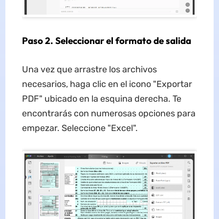
Paso 2. Seleccionar el formato de salida
Una vez que arrastre los archivos
necesarios, haga clic en el icono "Exportar
PDF" ubicado en la esquina derecha. Te
encontrarás con numerosas opciones para
empezar. Seleccione "Excel".