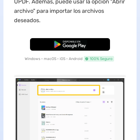
UPDF. Además, puede usar la opción "Abrir
archivo" para importar los archivos
deseados.
Descarga Gratuita
Windows • macOS • iOS • Android
100% Seguro