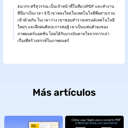
ธนากร ศรีสุวรรณ เป็นเจ้าหน้าที่ในทีม UPDF และทำงาน
ที่นี่มาเป็นเวลา 3 ปี เขาหลงใหลในเทคโนโลยีที่ผสานรวม
เข้าด้วยกัน ในเวลาว่าง เขาชอบสำรวจเทรนด์เทคโนโลยี
ใหม่ๆ และฝึกฝนศิลปะการต่อสู้ เขาเป็นแฟนตัวยงของ
ภาพยนตร์แอคชั่น โดยได้รับแรงบันดาลใจจากการเล่า
เรื่องที่สร้างสรรค์ในภาพยนตร์
Más artículos