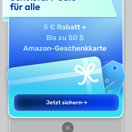
für alle
5 € Rabatt
+
Bis zu 50 $
Amazon-Geschenkkarte
Jetzt sichern