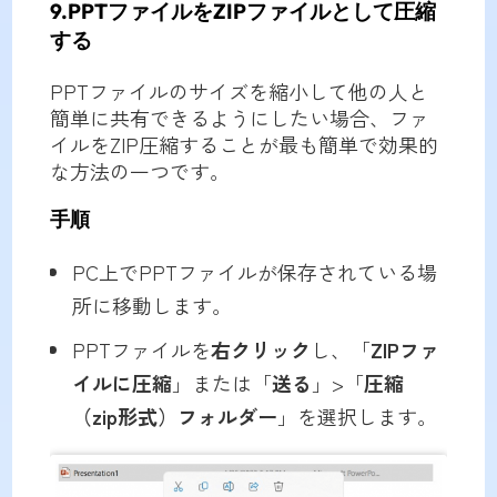
9.PPTファイルをZIPファイルとして圧縮
する
PPTファイルのサイズを縮小して他の人と
簡単に共有できるようにしたい場合、ファ
イルをZIP圧縮することが最も簡単で効果的
な方法の一つです。
手順
PC上でPPTファイルが保存されている場
所に移動します。
PPTファイルを
右クリック
し、「
ZIPファ
イルに圧縮
」または「
送る
」>「
圧縮
（zip形式）フォルダー
」を選択します。