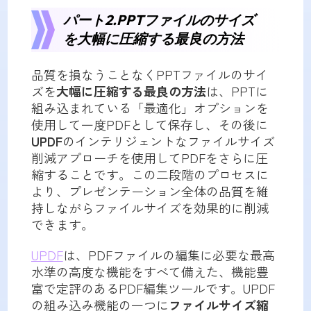
パート2.PPTファイルのサイズ
を大幅に圧縮する最良の方法
品質を損なうことなくPPTファイルのサイ
ズを
大幅に圧縮する最良の方法
は、PPTに
組み込まれている「最適化」オプションを
使用して一度PDFとして保存し、その後に
UPDF
のインテリジェントなファイルサイズ
削減アプローチを使用してPDFをさらに圧
縮することです。この二段階のプロセスに
より、プレゼンテーション全体の品質を維
持しながらファイルサイズを効果的に削減
できます。
UPDF
は、PDFファイルの編集に必要な最高
水準の高度な機能をすべて備えた、機能豊
富で定評のあるPDF編集ツールです。UPDF
の組み込み機能の一つに
ファイルサイズ縮