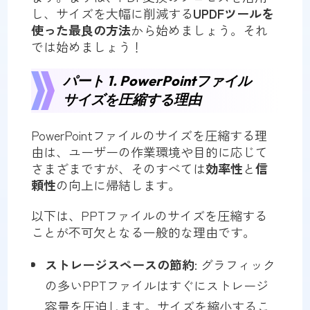
し、サイズを大幅に削減する
UPDFツールを
使った最良の方法
から始めましょう。それ
では始めましょう！
パート 1. PowerPointファイル
サイズを圧縮する理由
PowerPointファイルのサイズを圧縮する理
由は、ユーザーの作業環境や目的に応じて
さまざまですが、そのすべては
効率性
と
信
頼性
の向上に帰結します。
以下は、PPTファイルのサイズを圧縮する
ことが不可欠となる一般的な理由です。
ストレージスペースの節約
: グラフィック
の多いPPTファイルはすぐにストレージ
容量を圧迫します。サイズを縮小するこ