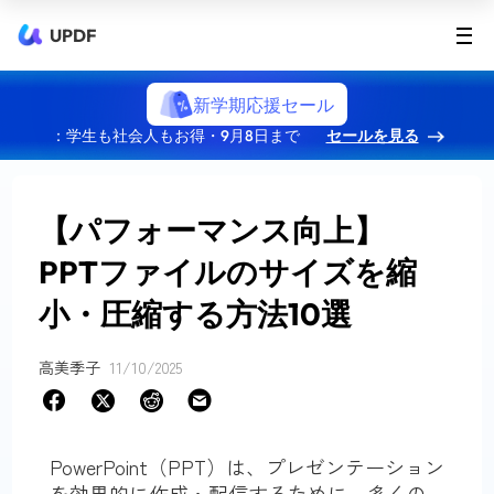
UPDF
新学期応援セール
：学生も社会人もお得・9月8日まで
セールを見る
【パフォーマンス向上】
PPTファイルのサイズを縮
小・圧縮する方法10選
高美季子
11/10/2025
PowerPoint（PPT）は、プレゼンテーション
を効果的に作成・配信するために、多くの