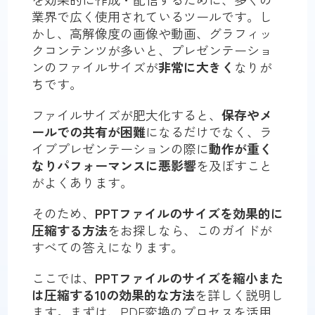
業界で広く使用されているツールです。し
かし、高解像度の画像や動画、グラフィッ
クコンテンツが多いと、プレゼンテーショ
ンのファイルサイズが
非常に大きく
なりが
ちです。
ファイルサイズが肥大化すると、
保存やメ
ールでの共有が困難
になるだけでなく、ラ
イブプレゼンテーションの際に
動作が重く
なりパフォーマンスに悪影響
を及ぼすこと
がよくあります。
そのため、
PPTファイルのサイズを効果的に
圧縮する方法
をお探しなら、このガイドが
すべての答えになります。
ここでは、
PPTファイルのサイズを縮小また
は圧縮する10の効果的な方法
を詳しく説明し
ます。まずは、PDF変換のプロセスを活用