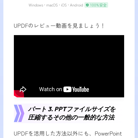
Windows • macOS • iOS • Android
100%安全
UPDFのレビュー動画を見ましょう！
パート 3. PPTファイルサイズを
圧縮するその他の一般的な方法
UPDFを活用した方法以外にも、PowerPoint