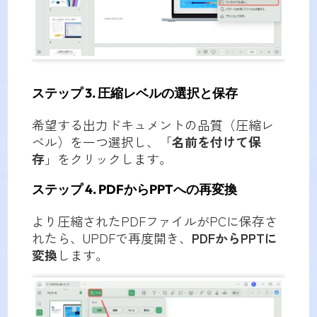
ステップ 3. 圧縮レベルの選択と保存
希望する出力ドキュメントの品質（圧縮レ
ベル）を一つ選択し、「
名前を付けて保
存
」をクリックします。
ステップ 4. PDFからPPTへの再変換
より圧縮されたPDFファイルがPCに保存さ
れたら、UPDFで再度開き、
PDFからPPTに
変換
します。