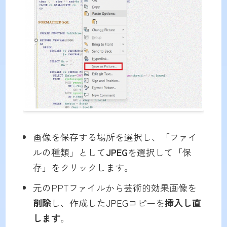
画像を保存する場所を選択し、「ファイ
ルの種類」として
JPEG
を選択して「保
存」をクリックします。
元のPPTファイルから芸術的効果画像を
削除
し、作成したJPEGコピーを
挿入し直
します
。