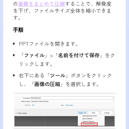
の
画像をまとめて圧縮
することで、解像度
を下げ、ファイルサイズ全体を縮小できま
す。
手順
PPTファイルを開きます。
「
ファイル
」>「
名前を付けて保存
」をク
リックします。
右下にある「
ツール
」ボタンをクリック
し、「
画像の圧縮
」を選択します。