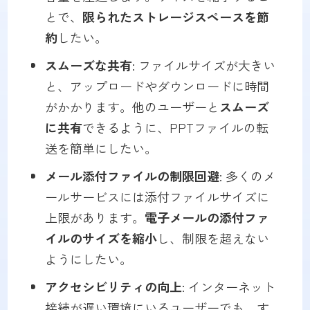
とで、
限られたストレージスペースを節
約
したい。
スムーズな共有
: ファイルサイズが大きい
と、アップロードやダウンロードに時間
がかかります。他のユーザーと
スムーズ
に共有
できるように、PPTファイルの転
送を簡単にしたい。
メール添付ファイルの制限回避
: 多くのメ
ールサービスには添付ファイルサイズに
上限があります。
電子メールの添付ファ
イルのサイズを縮小
し、制限を超えない
ようにしたい。
アクセシビリティの向上
: インターネット
接続が遅い環境にいるユーザーでも、す