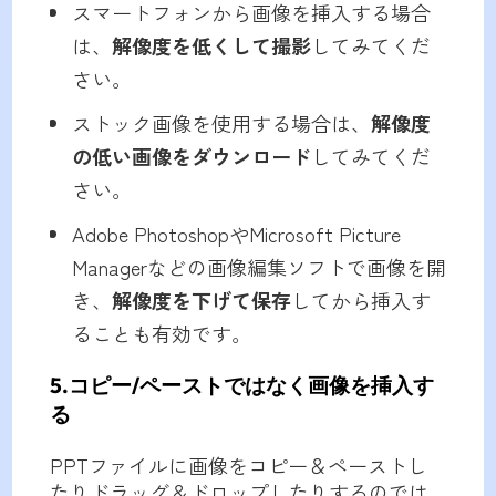
スマートフォンから画像を挿入する場合
は、
解像度を低くして撮影
してみてくだ
さい。
ストック画像を使用する場合は、
解像度
の低い画像をダウンロード
してみてくだ
さい。
Adobe PhotoshopやMicrosoft Picture
Managerなどの画像編集ソフトで画像を開
き、
解像度を下げて保存
してから挿入す
ることも有効です。
5.コピー/ペーストではなく画像を挿入す
る
PPTファイルに画像をコピー＆ペーストし
たりドラッグ＆ドロップしたりするのでは