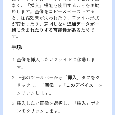
なく、「挿入」機能を使用することをお勧
めします。画像をコピー＆ペーストする
と、圧縮効果が失われたり、ファイル形式
が変わったり、意図しない
追加データが一
緒に含まれたりする可能性がある
ためで
す。
手順
:
画像を挿入したいスライドに移動しま
す。
上部のツールバーから「
挿入
」タブをク
リックし、「
画像
」>「
このデバイス
」を
クリックします。
挿入したい画像を選択し、「
挿入
」ボタ
ンをクリックします。