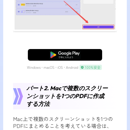
無料ダウンロード
Windows • macOS • iOS • Android
100%安全
パート2. Macで複数のスクリー
ンショットを1つのPDFに作成
する方法
Mac上で複数のスクリーンショットを1つの
PDFにまとめることを考えている場合は、