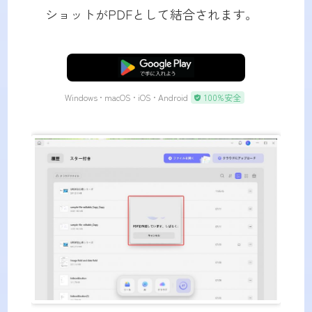
ショットがPDFとして結合されます。
無料ダウンロード
Windows • macOS • iOS • Android
100%安全