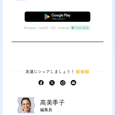
無料ダウンロード
Windows • macOS • iOS • Android
100%安全
友達にシェアしましょう！
高美季子
編集長