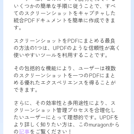
いくつかの簡単な手順に従うことで、すべ
てのスクリーンショットをキャプチャした
統合PDFドキュメントを簡単に作成できま
す。
スクリーンショットをPDFにまとめる最良
の方法の1つは、UPDFのような信頼性が高く
使いやすいツールを利用することです。
その包括的な機能により、ユーザーは複数
のスクリーンショットを一つのPDFにまと
める優れたエクスペリエンスを得ることが
できます。
さらに、その効率性と多用途性により、ス
クリーンショット管理プロセスを合理化し
たいユーザーにとって理想的です。UPDFを
より詳しく知りたい方は、このmuragonから
の
記事
をご覧ください！