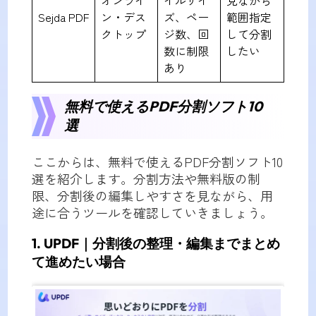
オンライ
イルサイ
見ながら
Sejda PDF
ン・デス
ズ、ペー
範囲指定
クトップ
ジ数、回
して分割
数に制限
したい
あり
無料で使えるPDF分割ソフト10
選
ここからは、無料で使えるPDF分割ソフト10
選を紹介します。分割方法や無料版の制
限、分割後の編集しやすさを見ながら、用
途に合うツールを確認していきましょう。
1. UPDF｜分割後の整理・編集までまとめ
て進めたい場合