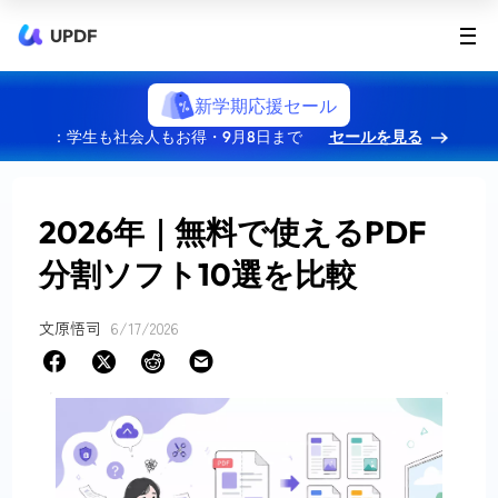
UPDF
新学期応援セール
：学生も社会人もお得・9月8日まで
セールを見る
2026年｜無料で使えるPDF
分割ソフト10選を比較
文原悟司
6/17/2026