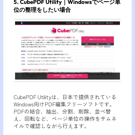
5. CubePDF Utility｜Windowsでページ単
位の整理をしたい場合
CubePDF Utilityは、日本で提供されている
Windows向けPDF編集フリーソフトです。
PDFの結合、抽出、分割、削除、並べ替
え、回転など、ページ単位の操作をサムネ
イルで確認しながら行えます。