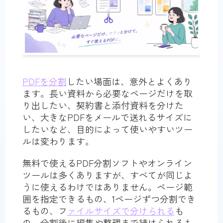
PDFを分割
したい場面は、意外とよくあり
ます。長い資料から必要なページだけを取
り出したい、契約書と添付資料を分けた
い、大きなPDFをメールで送れるサイズに
したいなど、目的によって使いやすいツー
ルは変わります。
無料で使えるPDF分割ソフトやオンライン
ツールは多くありますが、すべてが同じよ
うに使えるわけではありません。ページ範
囲を指定できるもの、1ページずつ分割でき
るもの、フ
ァイルサイズで分けられる
も
の、分割後に編集や整理まで続けられるも