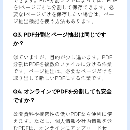
を1ページごとに分割して保存できます。必
要な1ページだけを保存したい場合は、ペー
ジ抽出機能を使う方法もあります。
Q3. PDF分割とページ抽出は同じです
か？
似ていますが、目的が少し違います。PDF
分割はPDFを複数のファイルに分ける作業
です。ページ抽出は、必要なページだけを
取り出して新しいPDFにする作業です。
Q4. オンラインでPDFを分割しても安全
ですか？
公開資料や機密性の低いPDFなら便利に使
えます。ただし、個人情報や社内情報を含
むPDFは、オンラインにアップロードせ