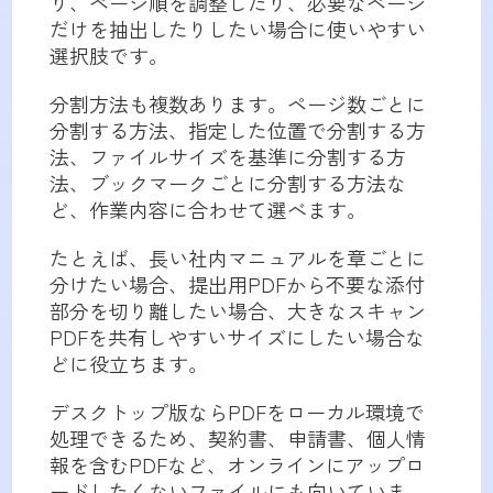
り、ページ順を調整したり、必要なページ
だけを抽出したりしたい場合に使いやすい
選択肢です。
分割方法も複数あります。ページ数ごとに
分割する方法、指定した位置で分割する方
法、ファイルサイズを基準に分割する方
法、ブックマークごとに分割する方法な
ど、作業内容に合わせて選べます。
たとえば、長い社内マニュアルを章ごとに
分けたい場合、提出用PDFから不要な添付
部分を切り離したい場合、大きなスキャン
PDFを共有しやすいサイズにしたい場合な
どに役立ちます。
デスクトップ版ならPDFをローカル環境で
処理できるため、契約書、申請書、個人情
報を含むPDFなど、オンラインにアップロ
ードしたくないファイルにも向いていま