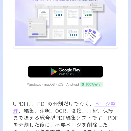
無料ダウンロード
Windows • macOS • iOS • Android
100%安全
UPDFは、PDFの分割だけでなく、
ページ整
理
、編集、注釈、OCR、変換、圧縮、保護
まで扱える総合型PDF編集ソフトです。PDF
を分割した後に、不要ページを削除した