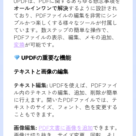
UPDFは、PDFに関するあらゆる懸念事項を
オールインワンで解決
するように設計され
ており、PDFファイルの編集を非常にシン
プルかつ楽しくする様々なツールが付属し
ています。数ステップの簡単な操作で、
PDFファイルの表示、編集、メモの追加、
変換
が可能です。
UPDFの重要な機能
テキストと画像の編集
テキスト編集:
UPDFを使えば、PDFファイ
ル内のテキストの編集、追加、削除が簡単
に行えます。開いたPDFファイルでは、テ
キストのサイズ、フォント、色を変更する
こともできます。
画像編集:
PDF文書に画像を追加
できます。
画像は切り抜き、サイズ変更、回転、そし