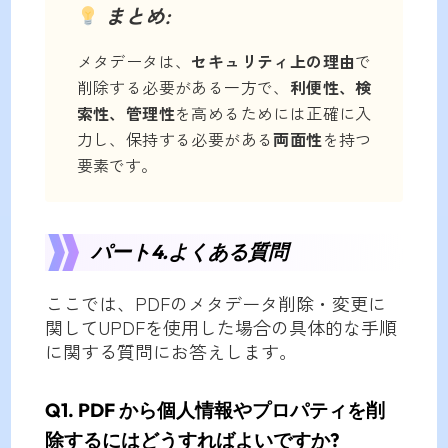
まとめ:
メタデータは、
セキュリティ上の理由
で
削除する必要がある一方で、
利便性、検
索性、管理性
を高めるためには正確に入
力し、保持する必要がある
両面性
を持つ
要素です。
パート4.よくある質問
ここでは、PDFのメタデータ削除・変更に
関してUPDFを使用した場合の具体的な手順
に関する質問にお答えします。
Q1. PDF から個人情報やプロパティを削
除するにはどうすればよいですか?