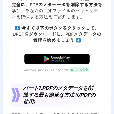
完全に
、
PDFのメタデータを削除する方法
を
学び、あなたのPDFファイルのセキュリテ
ィを確保する方法をご紹介します。
今すぐ以下のボタンをクリックして、
UPDFをダウンロードし、PDFメタデータの
管理を始めましょう
無料ダウンロード
Windows • macOS • iOS • Android
100%安全
パート1.PDFのメタデータを削
除する最も簡単な方法 (UPDFの
使用)