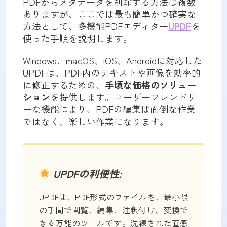
PDFからメタデータを削除する方法は複数
ありますが、ここでは最も簡単かつ確実な
方法として、多機能PDFエディター
UPDF
を
使った手順を説明します。
Windows、macOS、iOS、Androidに対応した
UPDFは、PDF内のテキストや画像を効率的
に修正するための、
手頃な価格のソリュー
ション
を提供します。ユーザーフレンドリ
ーな機能により、PDFの編集は面倒な作業
ではなく、楽しい作業になります。
UPDFの利便性:
UPDFは、PDF形式のファイルを、最小限
の手間で閲覧、編集、注釈付け、変換で
きる万能のツールです。洗練された直感