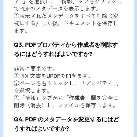
ィ...」を選択し、「情報」タブをクリックし
てPDFのメタデータを表示します。
③表示されたメタデータをすべて削除（空
欄にする）した後、ドキュメントを保存し
ます。
Q3. PDFプロパティから作成者を削除す
るにはどうすればよいですか?
非常に簡単です。
①PDF文書を
UPDF
で開きます。
②ページを右クリックし、「プロパティ...」
を選択します。
③「情報」タブから
「作成者」欄
を完全に
削除（消去）し、ファイルを保存します。
Q4. PDF のメタデータを変更するにはど
うすればよいですか?