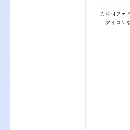
添付ファ
アイコン