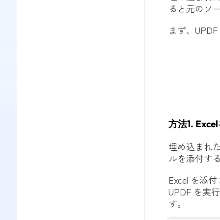
ると元のソー
まず、UPD
方法1. E
埋め込まれた
ルを添付す
Excel 
UPDF を実
す。