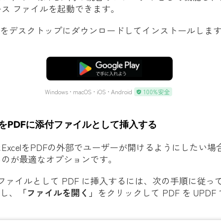
ス ファイルを起動できます。
F をデスクトップにダウンロードしてインストールしま
無料ダウンロード
Windows • macOS • iOS • Android
100%安全
xcelをPDFに添付ファイルとして挿入する
ExcelをPDFの外部でユーザーが開けるようにしたい場
るのが最適なオプションです。
を添付ファイルとして PDF に挿入するには、次の手順に従
行し、
「ファイルを開く」
をクリックして PDF を UPDF