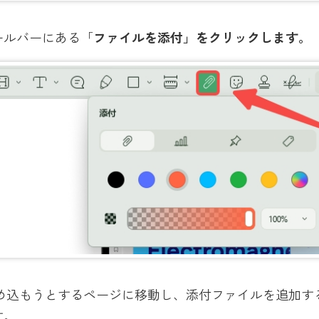
ールバーにある「
ファイルを添付」をクリックします。
を埋め込もうとするページに移動し、添付ファイルを追加
す。