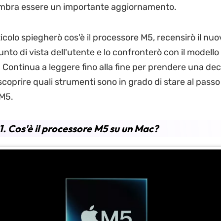
embra essere un importante aggiornamento.
ticolo spiegherò cos'è il processore M5, recensirò il n
nto di vista dell'utente e lo confronterò con il modello
 Continua a leggere fino alla fine per prendere una dec
coprire quali strumenti sono in grado di stare al passo
'M5.
1. Cos'è il processore M5 su un Mac?