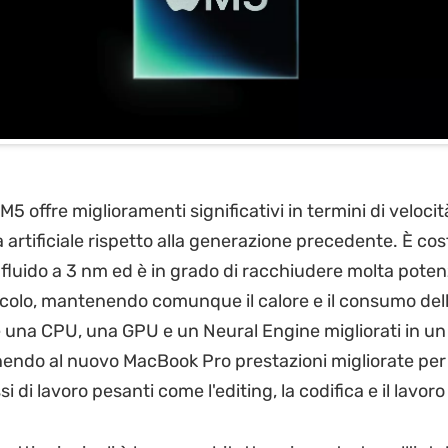
 M5 offre miglioramenti significativi in termini di velocit
a artificiale rispetto alla generazione precedente. È cos
fluido a 3 nm ed è in grado di racchiudere molta poten
ccolo, mantenendo comunque il calore e il consumo della
e una CPU, una GPU e un Neural Engine migliorati in un
nendo al nuovo MacBook Pro prestazioni migliorate pe
si di lavoro pesanti come l'editing, la codifica e il lavoro