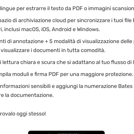
lingue per estrarre il testo da PDF o immagini scansion
azio di archiviazione cloud per sincronizzare i tuoi file
ivi, inclusi macOS, iOS, Android e Windows.
ti di annotazione + 5 modalità di visualizzazione delle
 visualizzare i documenti in tutta comodità.
i lettura chiara e scura che si adattano al tuo flusso di 
mpila moduli e firma PDF per una maggiore protezione.
informazioni sensibili e aggiungi la numerazione Bates
re la documentazione.
rovalo oggi stesso!