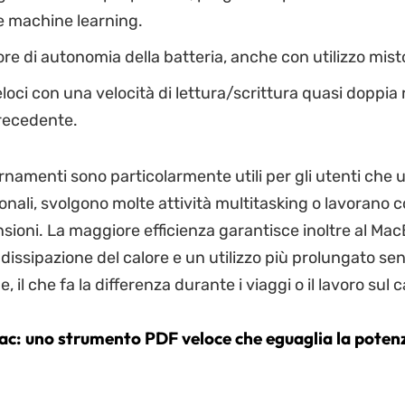
e e machine learning.
ore di autonomia della batteria, anche con utilizzo mist
loci con una velocità di lettura/scrittura quasi doppia r
recedente.
namenti sono particolarmente utili per gli utenti che u
nali, svolgono molte attività multitasking o lavorano co
sioni. La maggiore efficienza garantisce inoltre al Ma
dissipazione del calore e un utilizzo più prolungato se
, il che fa la differenza durante i viaggi o il lavoro sul
c: uno strumento PDF veloce che eguaglia la potenz