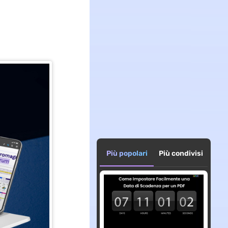
Più popolari
Più condivisi