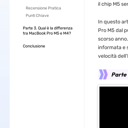
il chip M5 s
Recensione Pratica
Punti Chiave
In questo ar
Parte 3. Qual è la differenza
Pro M5 dal pu
tra MacBook Pro M5 e M4?
scorso anno.
Conclusione
informata e s
velocità dell
Parte 