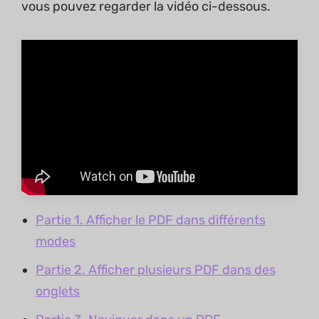
vous pouvez regarder la vidéo ci-dessous.
Partie 1. Afficher le PDF dans différents
modes
Partie 2. Afficher plusieurs PDF dans des
onglets