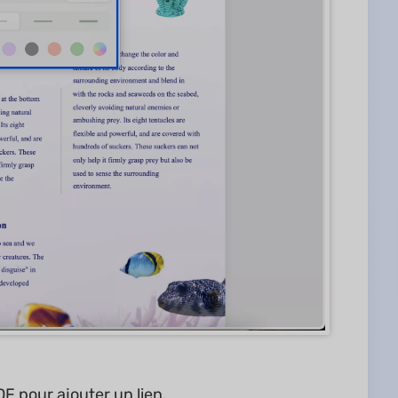
F pour ajouter un lien.