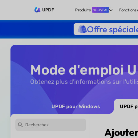
UPDF
Produits
Fonctions 
NOUVEAU
Offre spécial
Mode d'emploi U
Obtenez plus d'informations sur l'uti
UPDF pour Windows
UPDF p
Ajouter