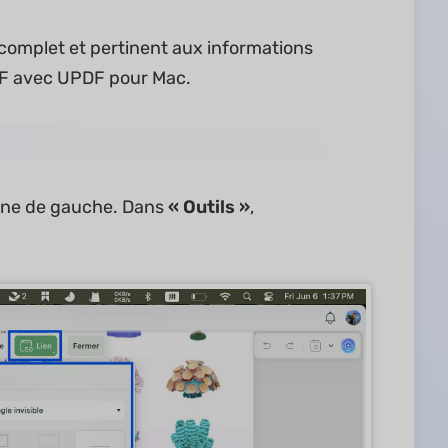
 complet et pertinent aux informations
DF avec UPDF pour Mac.
nne de gauche. Dans
« Outils »
,