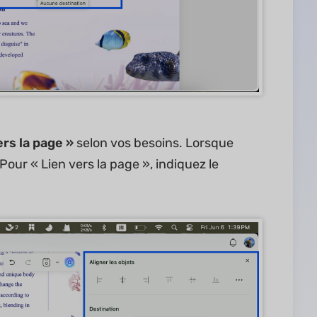
ers la page »
selon vos besoins. Lorsque
Pour « Lien vers la page », indiquez le