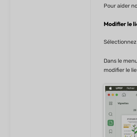
Pour aider no
Modifier le l
Sélectionnez 
Dans le menu 
modifier le li