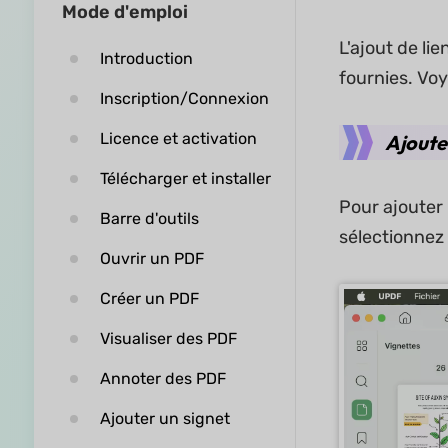
Mode d'emploi
L'ajout de li
Introduction
fournies. Vo
Inscription/Connexion
Licence et activation
Ajouter
Télécharger et installer
Pour ajouter u
Barre d'outils
sélectionnez
Ouvrir un PDF
Créer un PDF
Visualiser des PDF
Annoter des PDF
Ajouter un signet