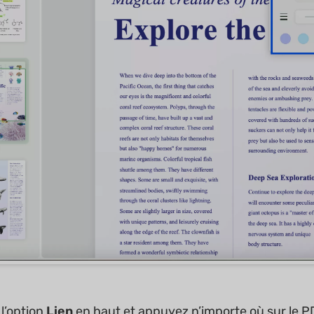
l’option
Lien
en haut et appuyez n’importe où sur le PD