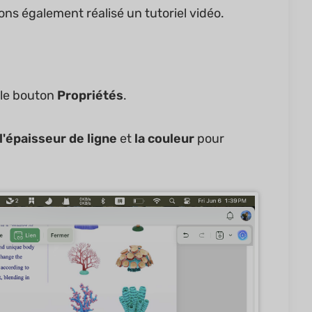
ns également réalisé un tutoriel vidéo.
r le bouton
Propriétés
.
l'épaisseur de ligne
et
la couleur
pour