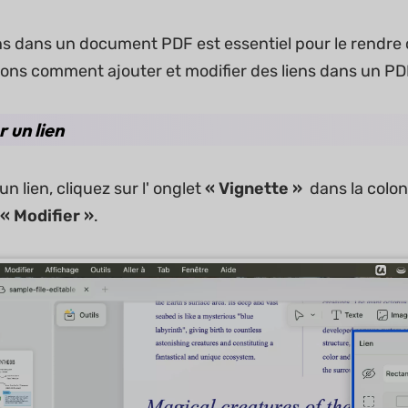
ens dans un document PDF est essentiel pour le rendre
yons comment ajouter et modifier des liens dans un P
 un lien
n lien, cliquez sur l' onglet
« Vignette »
dans la colo
« Modifier »
.