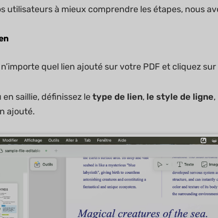
s utilisateurs à mieux comprendre les étapes, nous avo
ien
n’importe quel lien ajouté sur votre PDF et cliquez su
en saillie, définissez le
type de lien
,
le style de ligne
,
en ajouté.