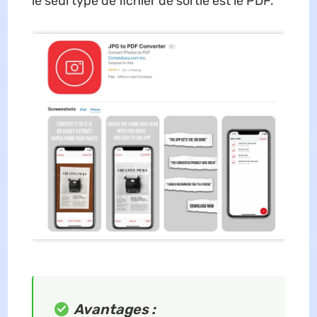
le seul type de fichier de sortie est le PDF.
Avantages :