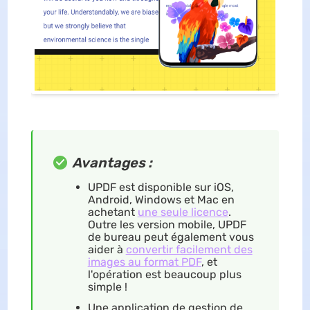
Avantages :
UPDF est disponible sur iOS,
Android, Windows et Mac en
achetant
une seule licence
.
Outre les version mobile, UPDF
de bureau peut également vous
aider à
convertir facilement des
images au format PDF
, et
l'opération est beaucoup plus
simple !
Une application de gestion de