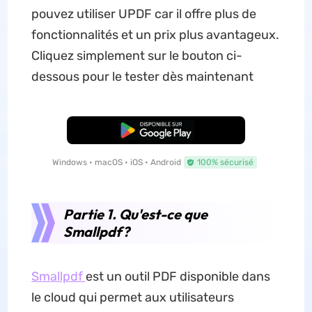
pouvez utiliser UPDF car il offre plus de
fonctionnalités et un prix plus avantageux.
Cliquez simplement sur le bouton ci-
dessous pour le tester dès maintenant
TÉLÉCHARGER
Windows • macOS • iOS • Android
100% sécurisé
Partie 1. Qu'est-ce que
Smallpdf?
Smallpdf
est un outil PDF disponible dans
le cloud qui permet aux utilisateurs