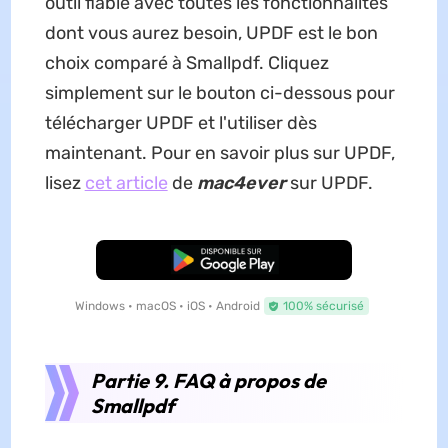
outil fiable avec toutes les fonctionnalités
dont vous aurez besoin, UPDF est le bon
choix comparé à Smallpdf. Cliquez
simplement sur le bouton ci-dessous pour
télécharger UPDF et l'utiliser dès
maintenant. Pour en savoir plus sur UPDF,
lisez
cet article
de
mac4ever
sur UPDF.
TÉLÉCHARGER
Windows • macOS • iOS • Android
100% sécurisé
Partie 9. FAQ à propos de
Smallpdf