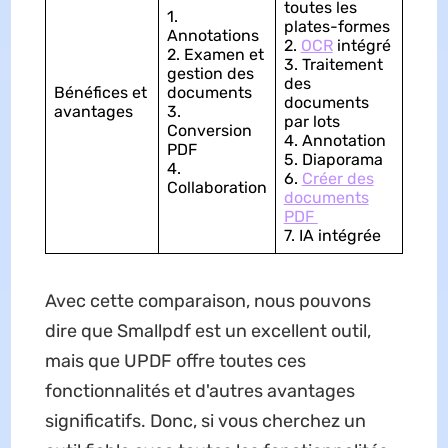
toutes les
1.
plates-formes
Annotations
2.
OCR
intégré
2. Examen et
3. Traitement
gestion des
des
Bénéfices et
documents
documents
avantages
3.
par lots
Conversion
4. Annotation
PDF
5. Diaporama
4.
6.
Créer des
Collaboration
documents
PDF
7. IA intégrée
Avec cette comparaison, nous pouvons
dire que Smallpdf est un excellent outil,
mais que UPDF offre toutes ces
fonctionnalités et d'autres avantages
significatifs. Donc, si vous cherchez un