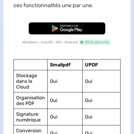
ces fonctionnalités une par une.
TÉLÉCHARGER
Windows • macOS • iOS • Android
100% sécurisé
Smallpdf
UPDF
Stockage
dans le
Oui
Oui
Cloud
Organisation
Oui
Oui
des PDF
Signature
Oui
Oui
numérique
Conversion
Oui
Oui