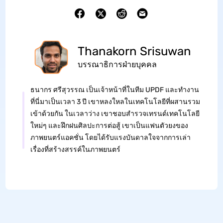
Thanakorn Srisuwan
บรรณาธิการฝ่ายบุคคล
ธนากร ศรีสุวรรณ เป็นเจ้าหน้าที่ในทีม UPDF และทำงาน
ที่นี่มาเป็นเวลา 3 ปี เขาหลงใหลในเทคโนโลยีที่ผสานรวม
เข้าด้วยกัน ในเวลาว่าง เขาชอบสำรวจเทรนด์เทคโนโลยี
ใหม่ๆ และฝึกฝนศิลปะการต่อสู้ เขาเป็นแฟนตัวยงของ
ภาพยนตร์แอคชั่น โดยได้รับแรงบันดาลใจจากการเล่า
เรื่องที่สร้างสรรค์ในภาพยนตร์