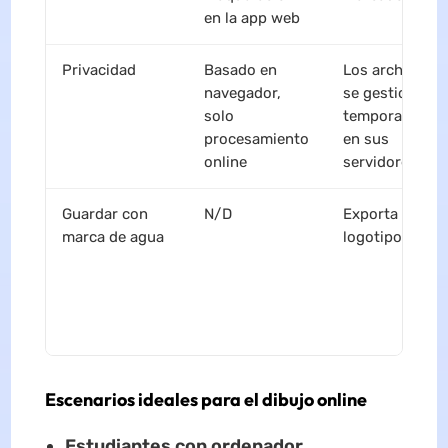
en la app web
Privacidad
Basado en
Los archivos
navegador,
se gestionan
solo
temporalment
procesamiento
en sus
online
servidores
Guardar con
N/D
Exporta sin
marca de agua
logotipos
Escenarios ideales para el dibujo online
Estudiantes con ordenador