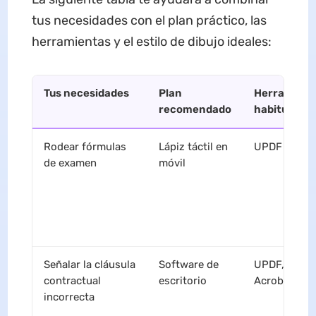
tus necesidades con el plan práctico, las
herramientas y el estilo de dibujo ideales:
Tus necesidades
Plan
Herramient
recomendado
habituales
Rodear fórmulas
Lápiz táctil en
UPDF mobil
de examen
móvil
Señalar la cláusula
Software de
UPDF, Adob
contractual
escritorio
Acrobat
incorrecta