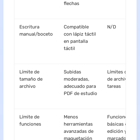
flechas
Escritura
Compatible
N/D
manual/boceto
con lápiz táctil
en pantalla
táctil
Límite de
Subidas
Límites diarios
tamaño de
moderadas,
de archivos y
archivo
adecuado para
tareas
PDF de estudio
Límite de
Menos
Funciones
funciones
herramientas
básicas de
avanzadas de
edición y
maquetación
marcado