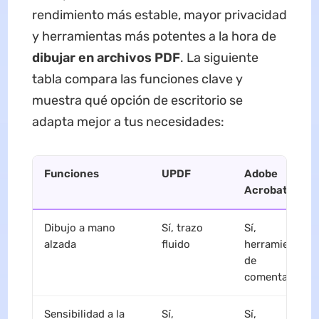
rendimiento más estable, mayor privacidad
y herramientas más potentes a la hora de
dibujar en archivos PDF
. La siguiente
tabla compara las funciones clave y
muestra qué opción de escritorio se
adapta mejor a tus necesidades:
Funciones
UPDF
Adobe
Acrobat
Dibujo a mano
Sí, trazo
Sí,
alzada
fluido
herramientas
de
comentarios
Sensibilidad a la
Sí,
Sí,