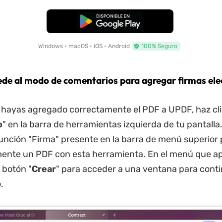
Descarga Gratuita
Windows • macOS • iOS • Android
100% Seguro
ede al modo de comentarios para agregar firmas ele
hayas agregado correctamente el PDF a UPDF, haz clic
o
" en la barra de herramientas izquierda de tu pantalla
función "Firma" presente en la barra de menú superior 
mente un PDF con esta herramienta. En el menú que a
l botón "
Crear
" para acceder a una ventana para cont
.