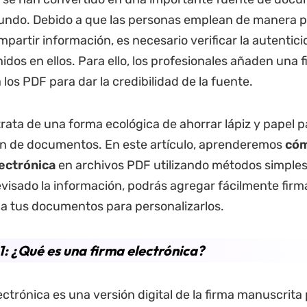
mundo. Debido a que las personas emplean de manera 
partir información, es necesario verificar la autentici
idos en ellos. Para ello, los profesionales añaden una 
 los PDF para dar la credibilidad de la fuente.
rata de una forma ecológica de ahorrar lápiz y papel p
ón de documentos. En este artículo, aprenderemos
có
lectrónica
en archivos PDF utilizando métodos simples
visado la información, podrás agregar fácilmente firm
 a tus documentos para personalizarlos.
1: ¿Qué es una firma electrónica?
ctrónica es una versión digital de la firma manuscrita 