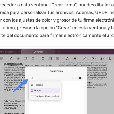
cceder a esta ventana "Crear firma", puedes dibujar o e
ónica para personalizar tus archivos. Además, UPDF inc
 con los ajustes de color y grosor de tu firma electrón
 último, presiona la opción "Crear" en esta ventana y h
rte del documento para firmar electrónicamente el arc