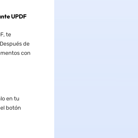
iante UPDF
F, te
 Después de
cumentos con
lo en tu
 el botón