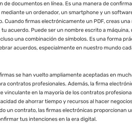
n de documentos en línea. Es una manera de confirma
o mediante un ordenador, un smartphone y un softwar
o. Cuando firmas electrónicamente un PDF, creas una
tu acuerdo. Puede ser un nombre escrito a máquina, 
ncluso una combinación de símbolos. Es una forma prá
elebrar acuerdos, especialmente en nuestro mundo ca
 firmas se han vuelto ampliamente aceptadas en much
ara contratos profesionales. Además, la firma electróni
e vinculante en la mayoría de los contratos profesional
pacidad de ahorrar tiempo y recursos al hacer negocios 
do un contrato, las firmas electrónicas proporcionan 
firmar tus intenciones en la era digital.