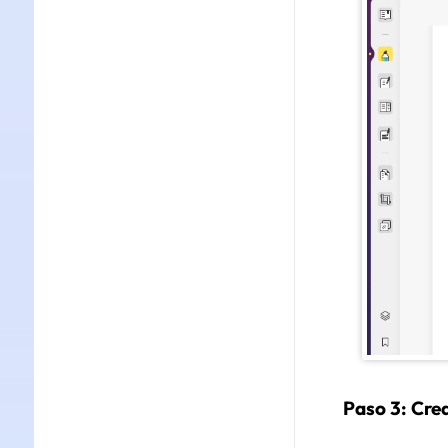
Paso 3: Cre