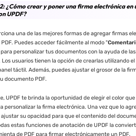
2: ¿Cómo crear y poner una firma electrónica en 
on UPDF?
ciona una de las mejores formas de agregar firmas ele
PDF. Puedes acceder fácilmente al modo "
Comentari
para personalizar tus documentos con la ayuda de las
 Los usuarios tienen la opción de crearlas utilizando el
panel táctil. Además, puedes ajustar el grosor de la fi
 tu documento PDF.
e, UPDF te brinda la oportunidad de elegir el color que
a personalizar la firma electrónica. Una vez que lo agr
ajustar su opacidad para que el contenido del docum
odas estas funciones de anotación de UPDF la conviert
ienta de PDF para firmar electrónicamente un PDF.