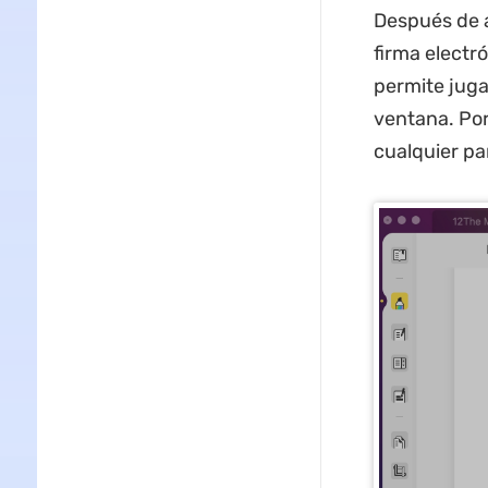
Después de a
firma electr
permite jugar
ventana. Por
cualquier pa