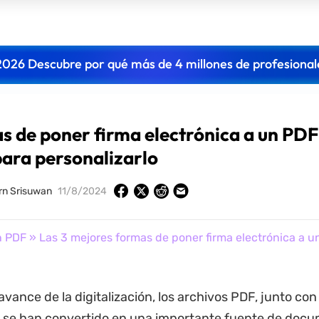
2026 Descubre por qué más de 4 millones de profesional
s de poner firma electrónica a un PDF
para personalizarlo
rn Srisuwan
11/8/2024
n PDF
» Las 3 mejores formas de poner firma electrónica a u
avance de la digitalización, los archivos PDF, junto con
, se han convertido en una importante fuente de doc