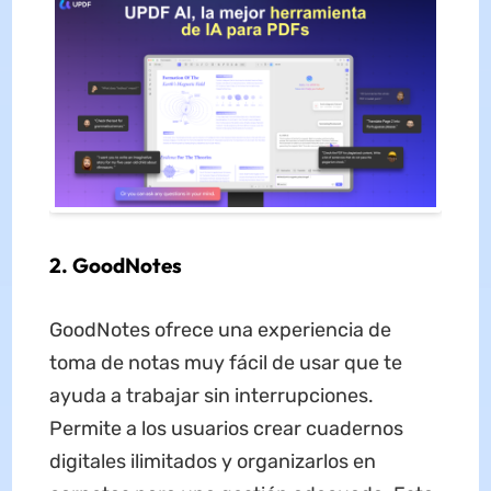
2. GoodNotes
GoodNotes ofrece una experiencia de
toma de notas muy fácil de usar que te
ayuda a trabajar sin interrupciones.
Permite a los usuarios crear cuadernos
digitales ilimitados y organizarlos en