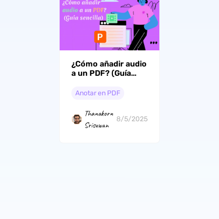
¿Cómo añadir audio
a un PDF? (Guía
sencilla)
Anotar en PDF
Thanakorn
8/5/2025
Srisuwan