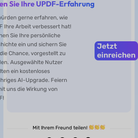
len Sie Ihre UPDF-Erfahrung
würden gerne erfahren, wie
 Ihre Arbeit verbessert hat!
hen Sie Ihre persönliche
hichte ein und sichern Sie
Jetzt
 die Chance, vorgestellt zu
einreichen
en. Ausgewählte Nutzer
lten ein kostenloses
ähriges AI-Upgrade. Feiern
mit uns die Wirkung von
F!
Mit Ihrem Freund teilen!