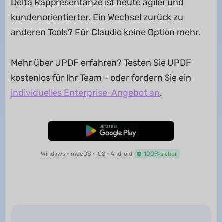
Delta Rappresentanze ist heute agiler und
kundenorientierter. Ein Wechsel zurück zu
anderen Tools? Für Claudio keine Option mehr.
Mehr über UPDF erfahren? Testen Sie UPDF
kostenlos für Ihr Team – oder fordern Sie ein
individuelles Enterprise-Angebot an
.
Kostenloser Download
Windows • macOS • iOS • Android
100% sicher