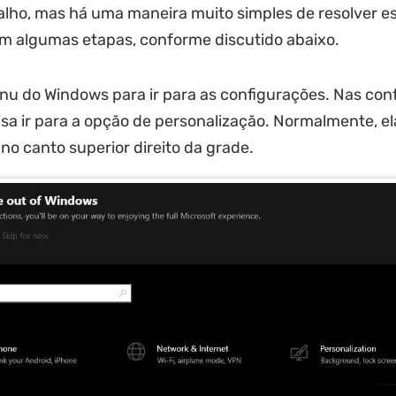
alho, mas há uma maneira muito simples de resolver e
m algumas etapas, conforme discutido abaixo.
nu do Windows para ir para as configurações. Nas con
sa ir para a opção de personalização. Normalmente, el
 no canto superior direito da grade.