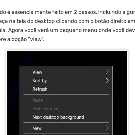
o é essencialmente feito em 2 passos, incluindo algun
ça na tela do desktop clicando com o botão direito e
tela. Agora você verá um pequeno menu onde você dev
re a opção "view".