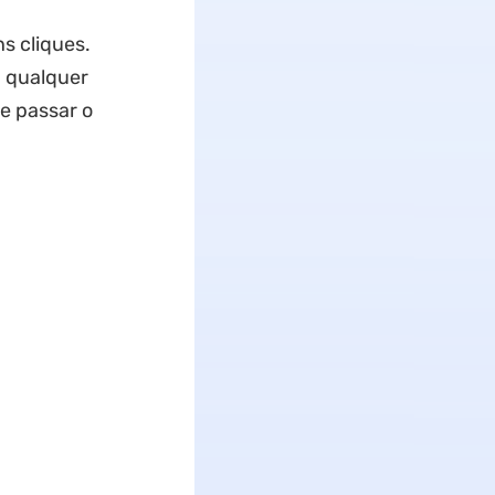
s cliques.
m qualquer
e passar o