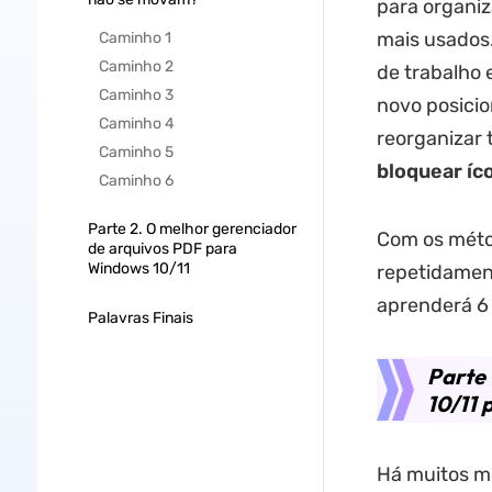
para organiz
mais usados.
Caminho 1
Caminho 2
de trabalho 
Caminho 3
novo posici
Caminho 4
reorganizar 
Caminho 5
bloquear íc
Caminho 6
Parte 2. O melhor gerenciador
Com os métod
de arquivos PDF para
Windows 10/11
repetidament
aprenderá 6 
Palavras Finais
Parte 
10/11 
Há muitos mo