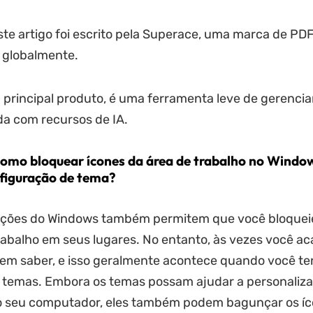
te artigo foi escrito pela Superace, uma marca de PD
 globalmente.
u principal produto, é uma ferramenta leve de gerenci
a com recursos de IA.
omo bloquear ícones da área de trabalho no Window
figuração de tema?
ações do Windows também permitem que você bloqueie
rabalho em seus lugares. No entanto, às vezes você a
em saber, e isso geralmente acontece quando você te
 temas. Embora os temas possam ajudar a personaliza
o seu computador, eles também podem bagunçar os íc