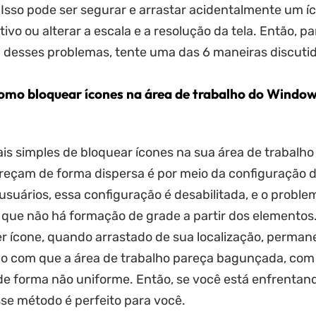
 Isso pode ser segurar e arrastar acidentalmente um íc
ivo ou alterar a escala e a resolução da tela. Então, pa
desses problemas, tente uma das 6 maneiras discutid
omo bloquear ícones na área de trabalho do Windows
s simples de bloquear ícones na sua área de trabalho
reçam de forma dispersa é por meio da configuração d
usuários, essa configuração é desabilitada, e o proble
que não há formação de grade a partir dos elementos.
er ícone, quando arrastado de sua localização, perman
do com que a área de trabalho pareça bagunçada, com
e forma não uniforme. Então, se você está enfrentan
se método é perfeito para você.