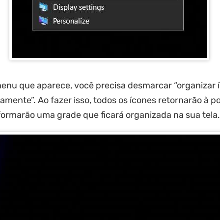
enu que aparece, você precisa desmarcar “organizar 
mente”. Ao fazer isso, todos os ícones retornarão à p
 formarão uma grade que ficará organizada na sua tela.