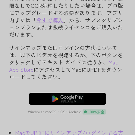
限なしでOCR処理したりしたい場合は、プロ版
にアップグレードする必要があります。アプリ
内または「
今すぐ購入
」から、サブスクリプシ
ョンプランまたは永続ライセンスをご購入いた
だけます。
サインアップまたはログインの方法について
は、以下のビデオを視聴するか、下のボタンを
クリックしてテキスト ガイドに従うか、
Mac
App Store
にアクセスしてMacにUPDFをダウン
ロードしてください。
無料ダウンロード
Windows • macOS • iOS • Android
100%安全
MacでUPDFにサインアップ/ログインする方