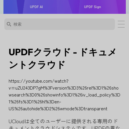
UPDF AI
UPDF Sign
UPDFクラウド - ドキュメ
ントクラウド
https://youtube.com/watch?
v=uZU243DP7gM%3Fversion%3D3%26rel%3D1%26sho
wsearch%3D0%26showinfo%3D1%26iv_load_policy%3D
1%26fs%3D1%26hl%3Den-
US%26autohide%3D2%26wmode%3Dtransparent
UCloudは全てのユーザーに提供される専用のド
キュメントクラウドシステムです。UPDFの異な