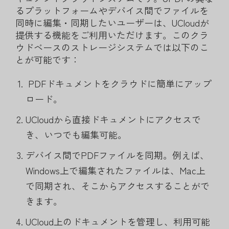
るプラットフォームやデバイス間でファイルを
同時に編集・同期したいユーザーは、UCloudが
提供する機能をご利用いただけます。このクラ
ウドベースのストレージシステムでは以下のこ
とが可能です：
PDFドキュメントをクラウドに簡単にアップ
ロード。
UCloudから直接ドキュメントにアクセスで
き、いつでも編集可能。
デバイス間でPDFファイルを同期。例えば、
Windows上で編集されたファイルは、Mac上
で同期され、そこからアクセスすることがで
きます。
UCloud上のドキュメントを管理し、利用可能