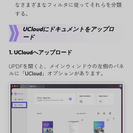
なさまざまなフィルタに従ってそれらを分類
する。
UCloudにドキュメントをアップロ
ード
1. UCloudへアップロード
UPDFを開くと、メインウィンドウの左側のパネ
ルに「
UCloud
」オプションがあります。