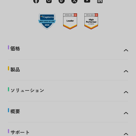
価格
製品
ソリューション
概要
サポート