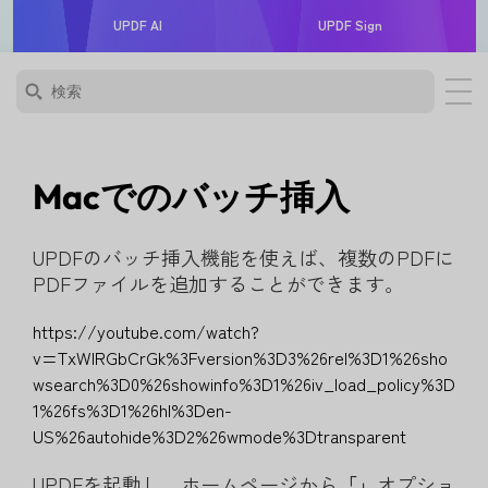
UPDF AI
UPDF Sign
Macでのバッチ挿入
UPDFのバッチ挿入機能を使えば、複数のPDFに
PDFファイルを追加することができます。
https://youtube.com/watch?
v=TxWIRGbCrGk%3Fversion%3D3%26rel%3D1%26sho
wsearch%3D0%26showinfo%3D1%26iv_load_policy%3D
1%26fs%3D1%26hl%3Den-
US%26autohide%3D2%26wmode%3Dtransparent
UPDFを起動し、ホームページから
「」
オプショ