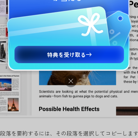
特典を受け取る
かの段落を要約するには、その段落を選択してコピーします