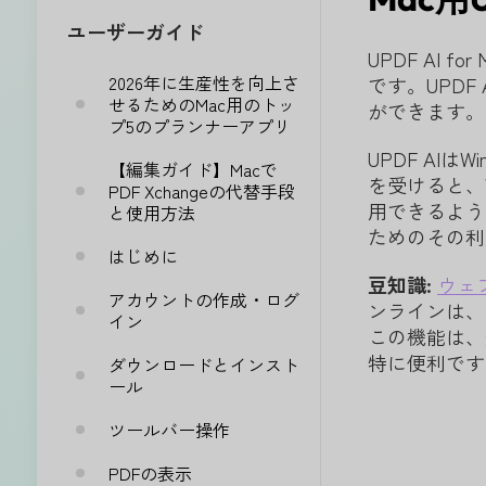
ユーザーガイド
UPDF AI
2026年に生産性を向上さ
です。UPD
せるためのMac用のトッ
ができます。
プ5のプランナーアプリ
UPDF AI
【編集ガイド】Macで
を受けると、Wi
PDF Xchangeの代替手段
用できるよう
と使用方法
ためのその利
はじめに
豆知識:
ウェブ
アカウントの作成・ログ
ンラインは、
イン
この機能は、
特に便利です
ダウンロードとインスト
ール
ツールバー操作
PDFの表示