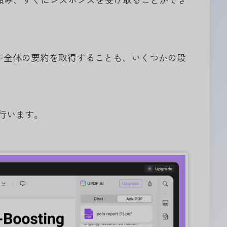
DF全体の要約を取得することも、いくつかの段
。
を行います。