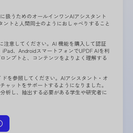
かつ効率的に扱うためのオールインワンAIアシスタント
シスタントと人間同士のようにおしゃべりすること
できることに注意してください。AI 機能を購入して認証
Pad、AndroidスマートフォンでUPDF AIを利
I プロンプトと、コンテンツをよりよく理解する
ドを参照してください。AIアシスタント・オ
のチャットをサポートするようになりました。
を分析し、抽出する必要がある学生や研究者に