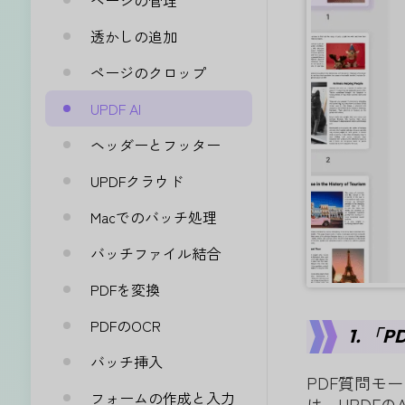
ページの管理
透かしの追加
ページのクロップ
UPDF AI
ヘッダーとフッター
UPDFクラウド
Macでのバッチ処理
バッチファイル結合
PDFを変換
PDFのOCR
1. 「
バッチ挿入
PDF質問モ
フォームの作成と入力
は、UPDF