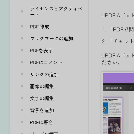
ライセンスとアクティベ
ート
UPDF AI 
PDF 作成
「PDFで
ブックマークの追加
「チャッ
PDFを表示
UPDF AI
ださい。
PDFにコメント
リンクの追加
画像の編集
文字の編集
背景を追加
PDFに署名