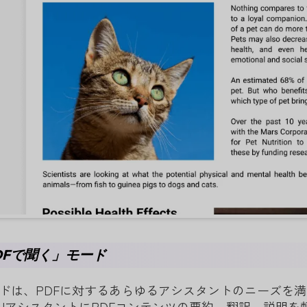
PDFで聞く」モード
ードは、PDFに対するあらゆるアシスタントのニーズを
のAIアシスタントにPDFコンテンツの要約、翻訳、説明