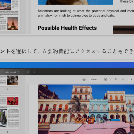
ント
を選択して、AI要約機能にアクセスすることもで