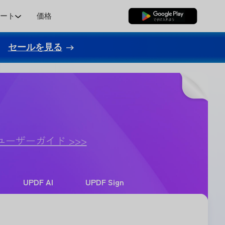
ポート
価格
無料ダウンロード
セールを見る
ユーザーガイド >>>
UPDF AI
UPDF Sign