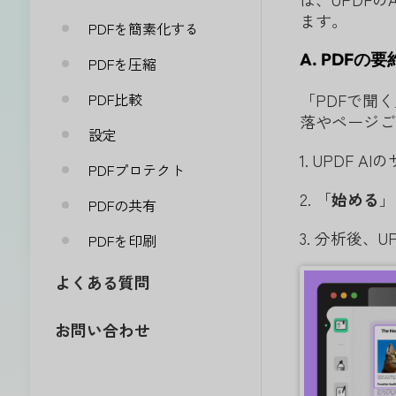
ます。
PDFを簡素化する
A. PDFの要
PDFを圧縮
PDF比較
「PDFで聞
落やページご
設定
1. UPDF 
PDFプロテクト
2. 「
始める
」
PDFの共有
3. 分析後、
PDFを印刷
よくある質問
お問い合わせ