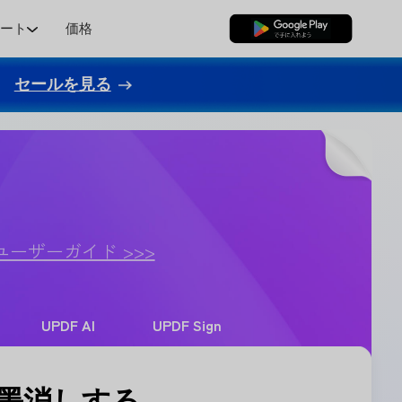
ポート
価格
無料ダウンロード
セールを見る
ユーザーガイド >>>
UPDF AI
UPDF Sign
は墨消しする