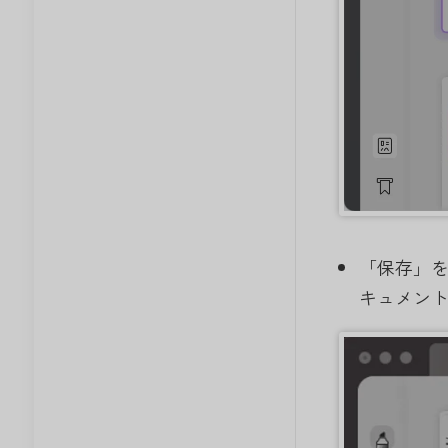
「保存」
キュメン