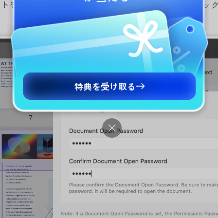
ントを開くパスワードを設定したら、「適用」をクリッ
。
特典を受け取る