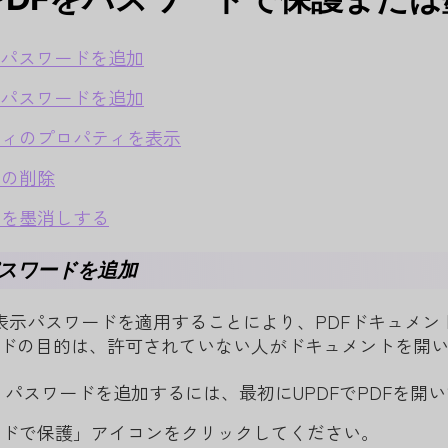
示パスワードを追加
限パスワードを追加
ティのプロパティを表示
ドの削除
ツを墨消しする
スワードを追加
、表示パスワードを適用することにより、PDFドキュメ
ドの目的は、許可されていない人がドキュメントを開
開くパスワードを追加するには、最初にUPDFでPDFを開
ードで保護」アイコンをクリックしてください。