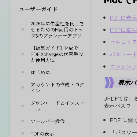
ユーザーガイド
PDFに表
2026年に生産性を向上さ
せるためのMac用のトッ
PDFに権
プ5のプランナーアプリ
セキュリ
【編集ガイド】Macで
PDF Xchangeの代替手段
パスワー
と使用方法
コンテン
はじめに
表示パ
アカウントの作成・ログ
イン
UPDFでは
ダウンロードとインスト
表示パスワー
ール
PDF に
ツールバー操作
「パスワ
PDFの表示