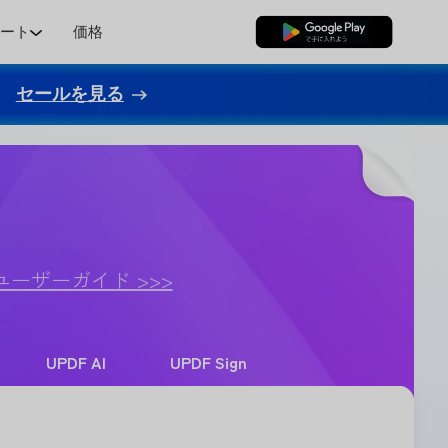
ポート
価格
無料ダウンロード
セールを見る
ユーザーガイド >>>
UPDF AI
UPDF Sign