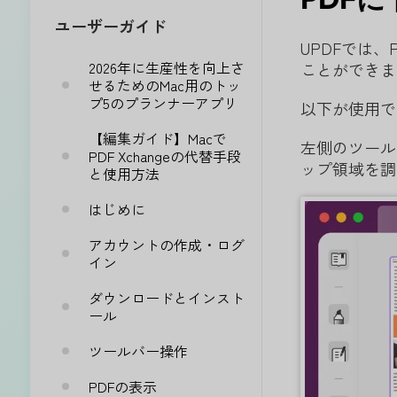
ユーザーガイド
UPDFでは
2026年に生産性を向上さ
ことができま
せるためのMac用のトッ
プ5のプランナーアプリ
以下が使用で
【編集ガイド】Macで
左側のツール
PDF Xchangeの代替手段
ップ領域を調
と使用方法
はじめに
アカウントの作成・ログ
イン
ダウンロードとインスト
ール
ツールバー操作
PDFの表示