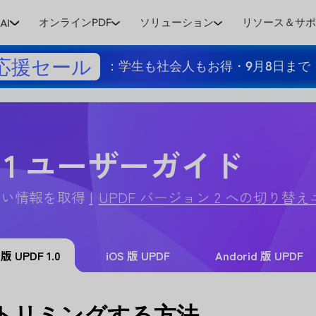
オンラインPDF
ソリューション
リソース＆サ
AI
応援セール
：学生も社会人もお得・9月8日まで
 1 ユーザーガイド
詳しい情報を取得
UPDF バージョン 2 への切り替え
 版 UPDF 1.0
iOS 版 UPDF
Andorid 版 UPDF
にトリミングする方法