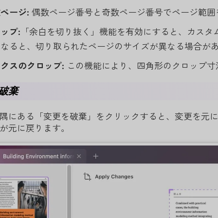
数ページ
:
偶数ページ番号と奇数ページ番号でページ範囲
ロップ
:
「余白を切り抜く」機能を有効にすると、カスタム
異なると、切り取られたページのサイズが異なる場合が
ックスのクロップ
:
この機能により、四角形のクロップ寸
破棄
隅にある「変更を破棄」をクリックすると、変更を元に
が元に戻ります。