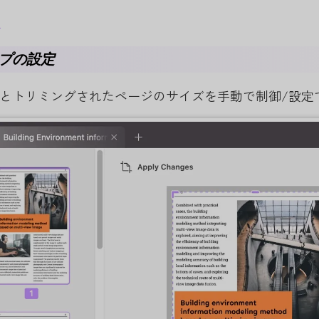
棄
プの設定
とトリミングされたページのサイズを手動で制御/設定