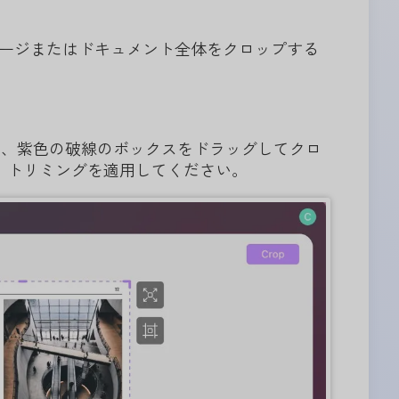
1ページまたはドキュメント全体をクロップする
し、紫色の破線のボックスをドラッグしてクロ
し、トリミングを適用してください。