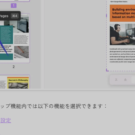
ップ機能内では以下の機能を選択できます：
の設定
用