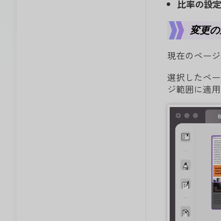
比率の設
変更の
現在のページ
選択したペー
ジ範囲に適用