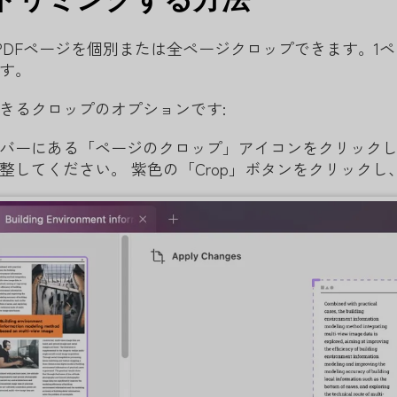
、PDFページを個別または全ページクロップできます。
す。
きるクロップのオプションです:
バーにある「ページのクロップ」アイコンをクリック
整してください。 紫色の「Crop」ボタンをクリック