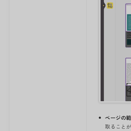
ページの
取ること