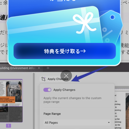
定
:
余白を設定するのと同じように、トリミングされたペ
適用
だけをトリミングしたい場合は、右上隅にある「トリ
ジに同様の変更を加えたい場合は、「変更を適用」機
特典を受け取る
できます。 この機能内でカスタムページ範囲を設定す