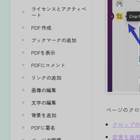
ライセンスとアクティベ
ート
PDF 作成
ブックマークの追加
PDFを表示
PDFにコメント
リンクの追加
画像の編集
文字の編集
ページのクロ
背景を追加
クロップ
PDFに署名
変更を適