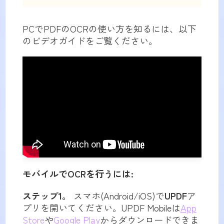
PCでPDFのOCRの使い方を知るには、以下
のビデオガイドをご覧ください。
モバイルでOCRを行うには:
ステップ1。
スマホ(Android/iOS)で
UPDF
ア
プリを開いてください。UPDF Mobileは
App
Store
や
Google Play
からダウンロードできま