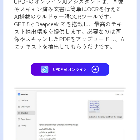
UPDFのオンラインAIアシスタントは、画像
やスキャン済み文書に簡単にOCRを行える
AI搭載のウルドゥー語OCRツールです。
GPT-5とDeepseek R1を搭載し、最高のテキ
スト抽出精度を提供します。必要なのは画
像やスキャンしたPDFをアップロードし、AI
にテキストを抽出してもらうだけです。
UPDF AI オンライン