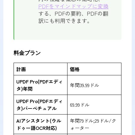
PDFをマインドマップに変換
する、PDFの要約、PDFの翻
訳にも利用できます。
料金プラン
計画
価格
UPDF Pro(PDFエディ
年間39.99ドル
タ)年間
UPDF Pro
(PDFエディ
69.99ドル
タ)パーペチュアル
AIアシスタント
(ウル
年間79ドル;29ドル/ク
ドゥー語OCR対応)
ォーター