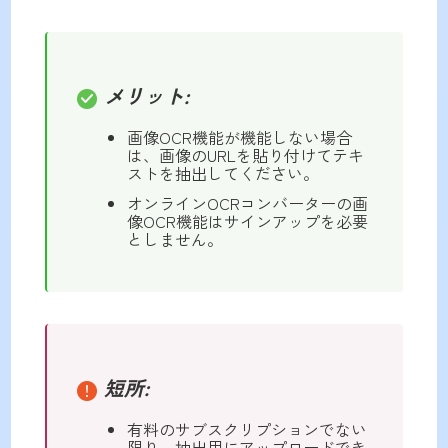
メリット:
画像OCR機能が機能しない場合
は、画像のURLを貼り付けてテキ
ストを抽出してください。
オンラインOCRコンバーターの画
像OCR機能はサインアップを必要
としません。
短所:
有料のサブスクリプションでない
限り、抽出用にアップロードでき