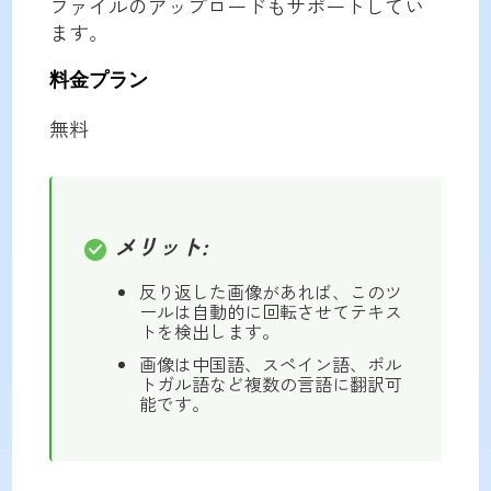
ファイルのアップロードもサポートしてい
ます。
料金プラン
無料
メリット:
反り返した画像があれば、このツ
ールは自動的に回転させてテキス
トを検出します。
画像は中国語、スペイン語、ポル
トガル語など複数の言語に翻訳可
能です。