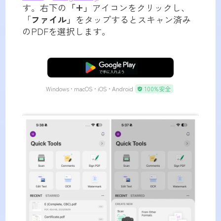
す。右下の
「+」
アイコンをクリックし、
「
ファイル」
をタップするとスキャン済み
のPDFを選択します。
無料ダウンロード
Windows • macOS • iOS • Android
100%安全