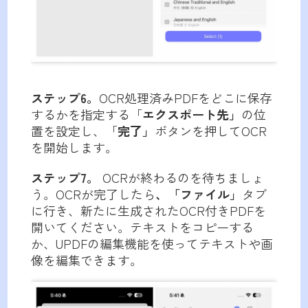
ステップ6。
OCR処理済みPDFをどこに保存
するかを指定する「
エクスポート先」
の位
置を設定し、「
完了」
ボタンを押してOCR
を開始します。
ステップ7。
OCRが終わるのを待ちましょ
う。OCRが完了したら
、「ファイル」
タブ
に行き、新たに生成されたOCR付きPDFを
開いてください。テキストをコピーする
か、UPDFの編集機能を使ってテキストや画
像を編集できます。