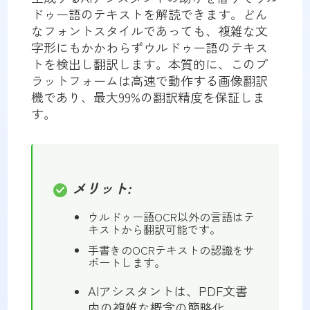
ドゥー語のテキストを解読できます。どん
なフォントスタイルであっても、複雑な文
字形にもかかわらずウルドゥー語のテキス
トを検出し翻訳します。本質的に、このプ
ラットフォームは高速で動作する画像翻訳
機であり、最大99%の翻訳精度を保証しま
す。
メリット:
ウルドゥー語OCR以外の言語はテ
キストから翻訳可能です。
手書きのOCRテキストの認識をサ
ポートします。
AIアシスタントは、PDF文書
内の複雑な概念の簡略化、