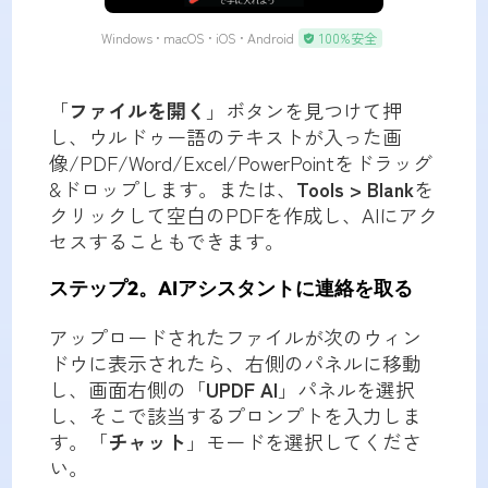
Windows • macOS • iOS • Android
100%安全
「
ファイルを開く
」ボタンを見つけて押
し、ウルドゥー語のテキストが入った画
像/PDF/Word/Excel/PowerPointをドラッグ
&ドロップします。または、
Tools > Blank
を
クリックして空白のPDFを作成し、AIにアク
セスすることもできます。
ステップ2。AIアシスタントに連絡を取る
アップロードされたファイルが次のウィン
ドウに表示されたら、右側のパネルに移動
し、画面右側の「
UPDF AI
」パネルを選択
し、そこで該当するプロンプトを入力しま
す。「
チャット
」モードを選択してくださ
い。