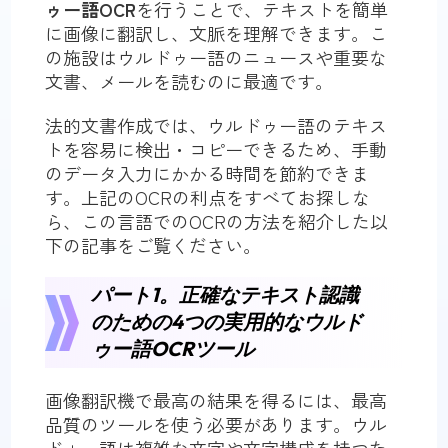
ゥー語OCR
を行うことで、テキストを簡単
に画像に翻訳し、文脈を理解できます。こ
の施設はウルドゥー語のニュースや重要な
文書、メールを読むのに最適です。
法的文書作成では、ウルドゥー語のテキス
トを容易に検出・コピーできるため、手動
のデータ入力にかかる時間を節約できま
す。上記のOCRの利点をすべてお探しな
ら、この言語でのOCRの方法を紹介した以
下の記事をご覧ください。
パート1。正確なテキスト認識
のための4つの実用的なウルド
ゥー語OCRツール
画像翻訳機で最高の結果を得るには、最高
品質のツールを使う必要があります。ウル